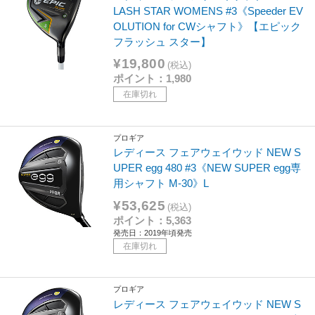
LASH STAR WOMENS #3《Speeder EV
OLUTION for CWシャフト》【エピック
フラッシュ スター】
¥19,800
(税込)
ポイント：1,980
在庫切れ
プロギア
レディース フェアウェイウッド NEW S
UPER egg 480 #3《NEW SUPER egg専
用シャフト M-30》L
¥53,625
(税込)
ポイント：5,363
発売日：2019年頃発売
在庫切れ
プロギア
レディース フェアウェイウッド NEW S