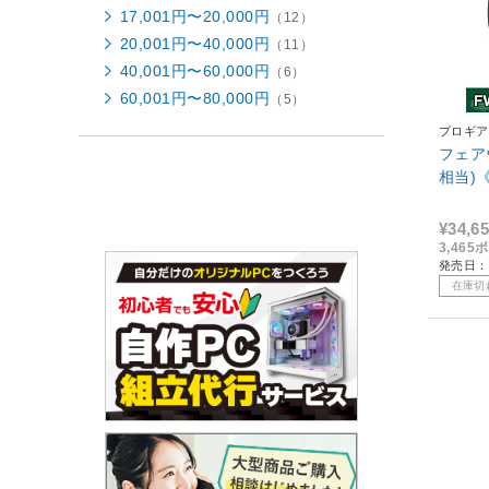
17,001円〜20,000円
（12）
20,001円〜40,000円
（11）
40,001円〜60,000円
（6）
60,001円〜80,000円
（5）
プロギア
フェアウ
相当)《
¥34,6
3,46
発売日：
在庫切