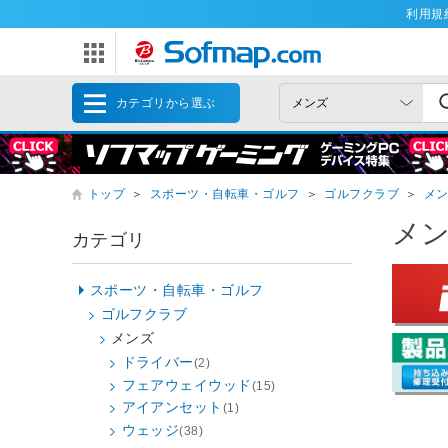
利用規
カテゴリから選ぶ
トップ
＞
スポーツ・自転車・ゴルフ
＞
ゴルフクラブ
＞
メ
メ
カテゴリ
スポーツ・自転車・ゴルフ
ゴルフクラブ
メンズ
ドライバー
(2)
フェアウェイウッド
(15)
アイアンセット
(1)
ウェッジ
(38)