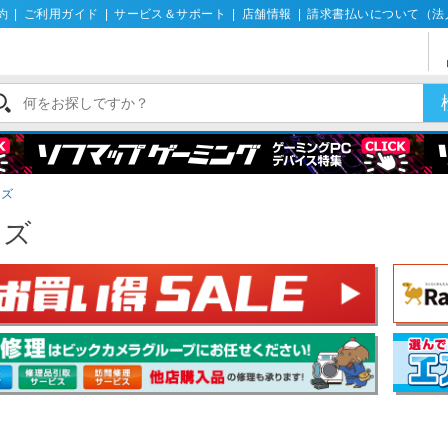
約
|
ご利用ガイド
|
サービス＆サポート
|
店舗情報
|
請求書払いについて（法
ンズ
ンズ