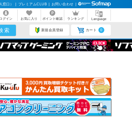
人窓口）
|
プレミアムCLUB
|
お問い合わせ
|
ログイン
お気に入り
ポイント確認
ランキング
Language
新規会員登録
カート
0