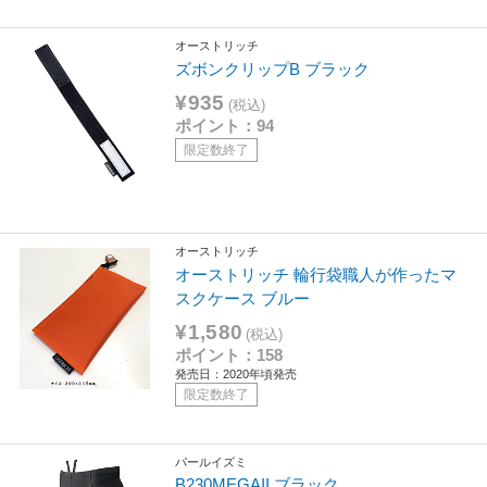
オーストリッチ
ズボンクリップB ブラック
¥935
(税込)
ポイント：94
限定数終了
オーストリッチ
オーストリッチ 輪行袋職人が作ったマ
スクケース ブルー
¥1,580
(税込)
ポイント：158
発売日：2020年頃発売
限定数終了
パールイズミ
B230MEGAII ブラック