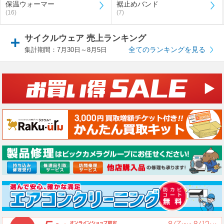
保温ウォーマー
裾止めバンド
(16)
(7)
サイクルウェア 売上ランキング
全てのランキングを見る
集計期間：7月30日～8月5日