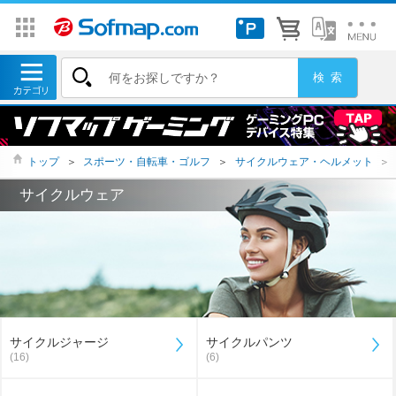
トップ
＞
スポーツ・自転車・ゴルフ
＞
サイクルウェア・ヘルメット
＞
サイクルウェア
サイクルジャージ
サイクルパンツ
(16)
(6)