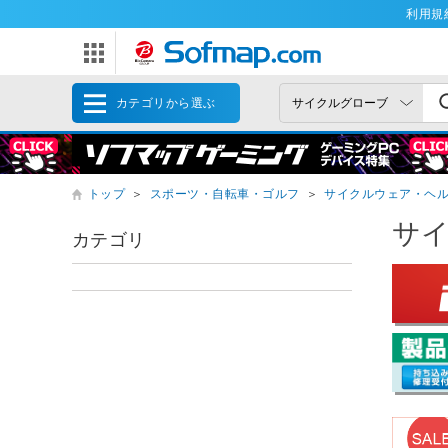
利用規
カテゴリから選ぶ
トップ
＞
スポーツ・自転車・ゴルフ
＞
サイクルウェア・ヘ
サ
カテゴリ