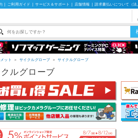
約
|
ご利用ガイド
|
サービス＆サポート
|
店舗情報
|
請求書払いについて（法
ルメット
＞
サイクルグローブ
＞
サイクルグローブ
イクルグローブ