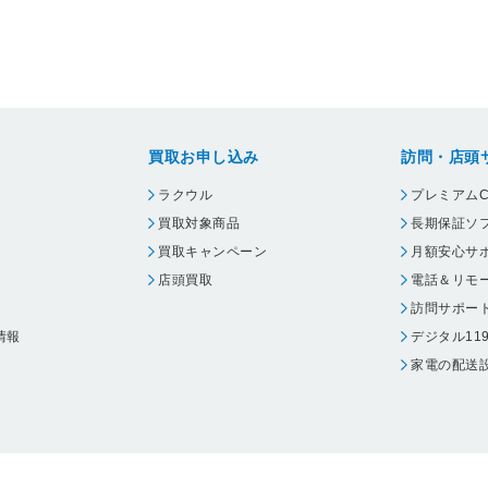
買取お申し込み
訪問・店頭
ラクウル
プレミアムC
買取対象商品
長期保証ソ
買取キャンペーン
月額安心サ
店頭買取
電話＆リモ
訪問サポー
情報
デジタル11
家電の配送