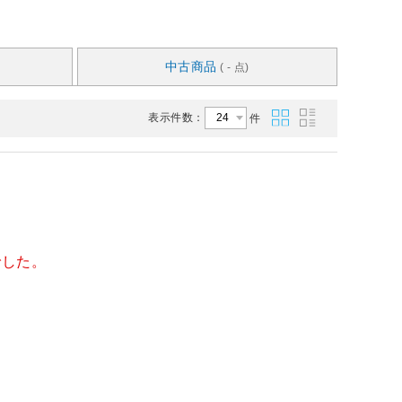
中古商品
( - 点)
表示件数：
件
でした。