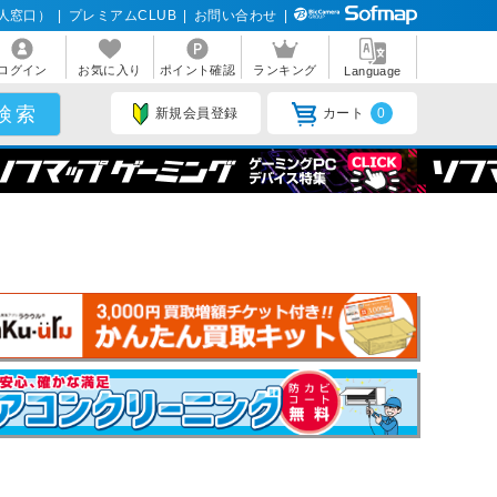
人窓口）
|
プレミアムCLUB
|
お問い合わせ
|
ログイン
お気に入り
ポイント確認
ランキング
Language
新規会員登録
カート
0