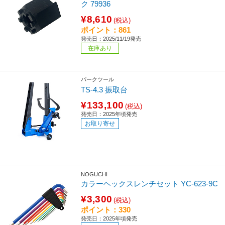
ク 79936
¥8,610
(税込)
ポイント：861
発売日：2025/11/19発売
在庫あり
パークツール
TS-4.3 振取台
¥133,100
(税込)
発売日：2025年頃発売
お取り寄せ
NOGUCHI
カラーヘックスレンチセット YC-623-9C
¥3,300
(税込)
ポイント：330
発売日：2025年頃発売