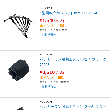
NOGUCHI
T型回転六角レンチ[2mm] 00079940
¥1,540
(税込)
ポイント：154
発売日：2026年頃発売
お取り寄せ
NOGUCHI
ハンガーワン脱着工具 6爪×2爪 ブラック
79935
¥8,610
(税込)
ポイント：861
発売日：2025/11/19発売
お取り寄せ
NOGUCHI
ハンガーワン脱着工具 6爪×2平面 ブラッ