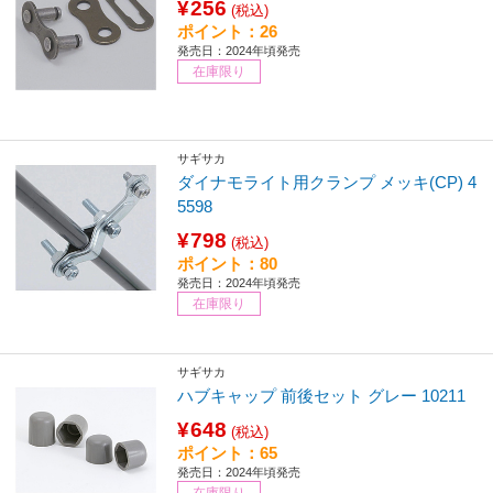
¥256
(税込)
ポイント：26
発売日：2024年頃発売
在庫限り
サギサカ
ダイナモライト用クランプ メッキ(CP) 4
5598
¥798
(税込)
ポイント：80
発売日：2024年頃発売
在庫限り
サギサカ
ハブキャップ 前後セット グレー 10211
¥648
(税込)
ポイント：65
発売日：2024年頃発売
在庫限り