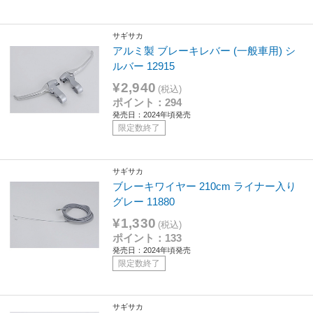
サギサカ
アルミ製 ブレーキレバー (一般車用) シ
ルバー 12915
¥2,940
(税込)
ポイント：294
発売日：2024年頃発売
限定数終了
サギサカ
ブレーキワイヤー 210cm ライナー入り
グレー 11880
¥1,330
(税込)
ポイント：133
発売日：2024年頃発売
限定数終了
サギサカ