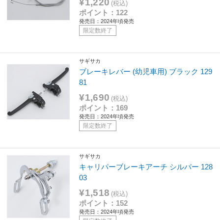
¥1,220
(税込)
ポイント：122
発売日：2024年頃発売
限定数終了
サギサカ
ブレーキレバー (幼児車用) ブラック 129
81
¥1,690
(税込)
ポイント：169
発売日：2024年頃発売
限定数終了
サギサカ
キャリパーブレーキアーチ シルバー 128
03
¥1,518
(税込)
ポイント：152
発売日：2024年頃発売