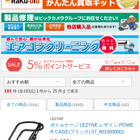
193
件 (全193点)
1
件から
25
件まで表示
全ての商品
新品商品
中古商品
(193点)
(193点)
(0点)
LEZYNE
ボトルケージ LEZYNE レザイン POWE
R CAGE(ブラック) 57_8015000002