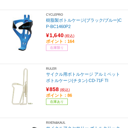
CYCLEPRO
樹脂製ボトルケージ(ブラック/ブルー)C
P-BC1460P2
¥1,640
(税込)
ポイント：164
在庫限り
RULER
サイクル用ボトルケージ アルミペット
ボトルケージ(チタン) CD-71F TI
¥858
(税込)
ポイント：86
在庫あり
RIXEN&KAUL