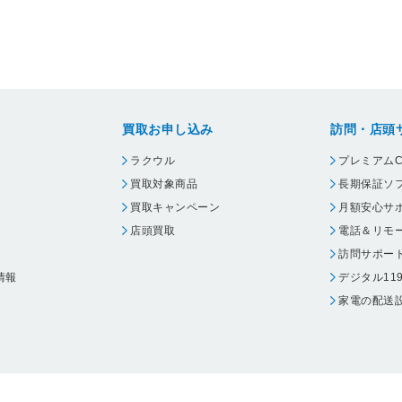
買取お申し込み
訪問・店頭
ラクウル
プレミアムC
買取対象商品
長期保証ソ
買取キャンペーン
月額安心サ
店頭買取
電話＆リモ
訪問サポー
情報
デジタル11
家電の配送