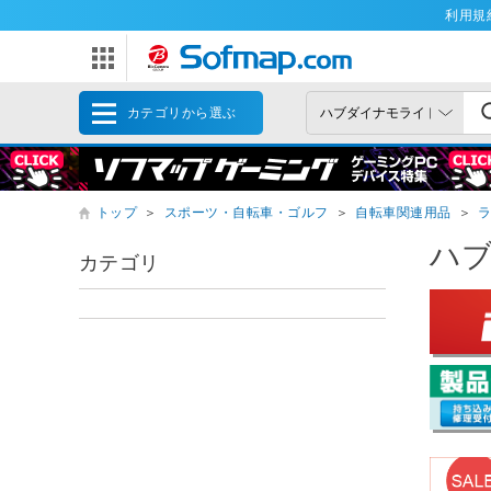
利用規
カテゴリから選ぶ
トップ
＞
スポーツ・自転車・ゴルフ
＞
自転車関連用品
＞
ハ
カテゴリ