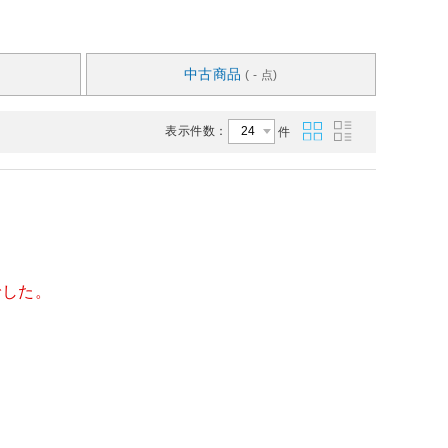
中古商品
( - 点)
表示件数：
件
でした。