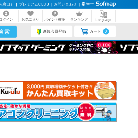
人窓口）
|
プレミアムCLUB
|
お問い合わせ
|
ログイン
お気に入り
ポイント確認
ランキング
Language
新規会員登録
カート
0