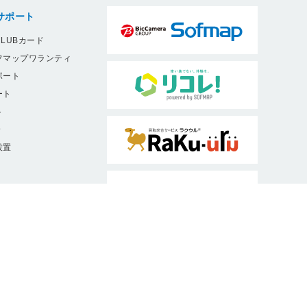
サポート
LUBカード
フマップワランティ
ポート
ート
ト
9
設置
ソフマップは、消費者庁・公正取引委員