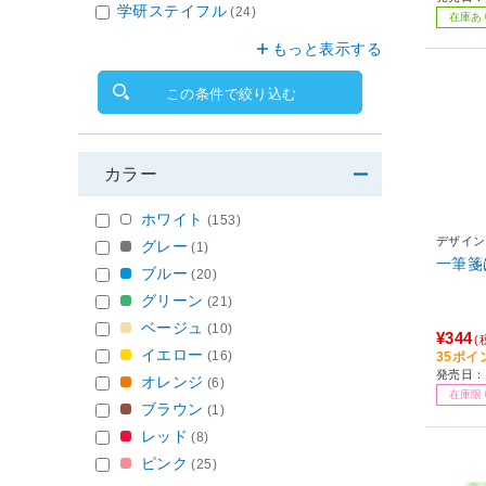
学研ステイフル
(24)
在庫あ
もっと表示する
この条件で絞り込む
カラー
ホワイト
(153)
デザイン
グレー
(1)
一筆箋
ブルー
(20)
グリーン
(21)
ベージュ
(10)
¥344
(
イエロー
(16)
35ポイ
発売日：
オレンジ
(6)
在庫限
ブラウン
(1)
レッド
(8)
ピンク
(25)