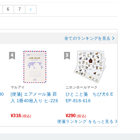
6
7
全てのランキングを見る
マルアイ
ニホンホールマーク
[便箋] エアメール箋 罫
ひとこと箋 ちび犬6 E
入 1冊40枚入り ヒ-226
EP-818-616
¥316
¥290
(税込)
(税込)
便箋ランキング をもっと見る