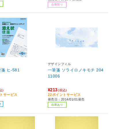
在庫限り
デザインフィル
箋 ヒ-581
一筆箋 ソライロノキモチ 204
11006
¥213
込)
(税込)
ントサービス
22ポイントサービス
発売日：2014/01/01発売
せ
在庫あり