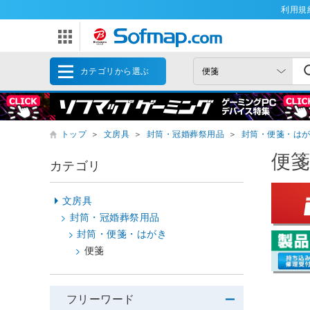
利用規
カテゴリから選ぶ
トップ
＞
文房具
＞
封筒・冠婚葬祭用品
＞
封筒・便箋・は
便
カテゴリ
文房具
封筒・冠婚葬祭用品
封筒・便箋・はがき
便箋
フリーワード