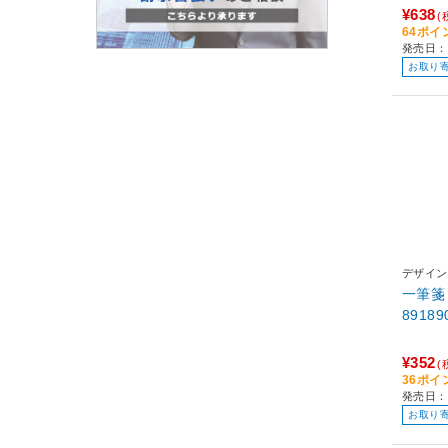
¥638
(
64ポイ
発売日：2
お取り
デザイン
一筆箋 ありがとうのひとこ
89189
¥352
(
36ポイ
発売日：2
お取り