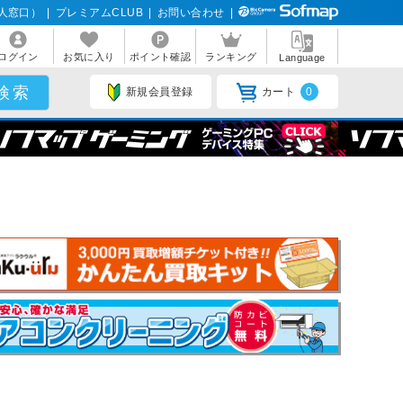
人窓口）
|
プレミアムCLUB
|
お問い合わせ
|
ログイン
お気に入り
ポイント確認
ランキング
Language
新規会員登録
カート
0