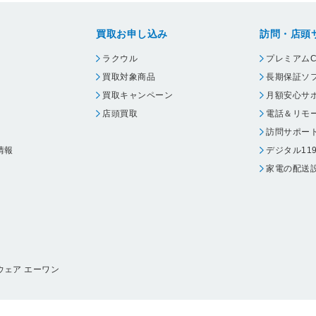
買取お申し込み
訪問・店頭
ラクウル
プレミアムC
買取対象商品
長期保証ソ
買取キャンペーン
月額安心サ
店頭買取
電話＆リモ
訪問サポー
情報
デジタル11
家電の配送
ウェア エーワン