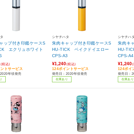
タ
シヤチハタ
シヤチハ
ャップ付き印鑑ケースS
朱肉キャップ付き印鑑ケースS
朱肉キ
TICK エクリュホワイト
HU-TICK ベイクドイエロー
HU-T
6
CPS-A3
CPS-A4
¥1,240
¥1,240
(税込)
(税込)
イントサービス
124ポイントサービス
124ポ
2020年頃発売
発売日：2020年頃発売
発売日：2
り
在庫あり
在庫あり