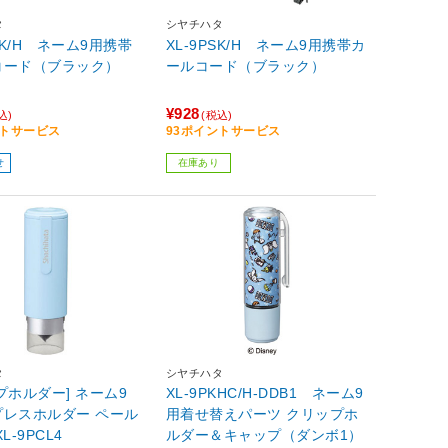
タ
シヤチハタ
PRK/H ネーム9用携帯
XL-9PSK/H ネーム9用携帯カ
コード（ブラック）
ールコード（ブラック）
¥928
込)
(税込)
ントサービス
93ポイントサービス
せ
在庫あり
タ
シヤチハタ
プホルダー] ネーム9
XL-9PKHC/H-DDB1 ネーム9
プレスホルダー ペール
用着せ替えパーツ クリップホ
L-9PCL4
ルダー＆キャップ（ダンボ1）