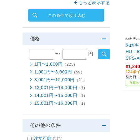
もっと表示する
この条件で絞り込む
価格
シヤチハ
朱肉キ
HU-
〜
円
CPS-A
1円〜1,000円
（225）
¥1,240
1,001円〜3,000円
124ポ
（59）
発売日：
3,001円〜12,000円
（21）
在庫あ
12,001円〜14,000円
（1）
14,001円〜15,000円
（1）
15,001円〜16,000円
（1）
その他の条件
注文可能
(171)