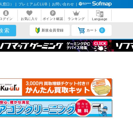
人窓口）
|
プレミアムCLUB
|
お問い合わせ
|
ログイン
お気に入り
ポイント確認
ランキング
Language
新規会員登録
カート
0