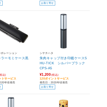
せ
お取り寄せ
ーポレーション
シヤチハタ
カラーモミケース黒
朱肉キャップ付き印鑑ケースS
HU-TICK シルバーブラック
CPS-A5
¥1,200
(税込)
(税込)
イントサービス
120ポイントサービス
020年頃発売
発売日：2020年頃発売
せ
お取り寄せ