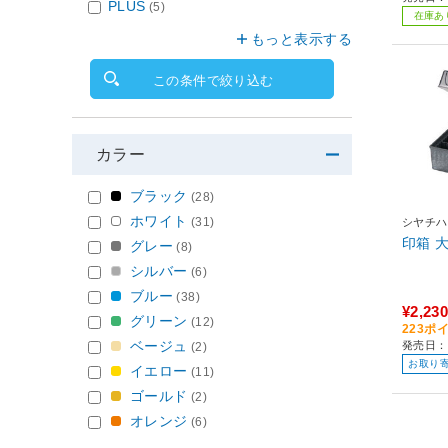
PLUS
(5)
在庫あ
もっと表示する
この条件で絞り込む
カラー
ブラック
(28)
ホワイト
(31)
シヤチハ
印箱 大型
グレー
(8)
シルバー
(6)
ブルー
(38)
¥2,230
グリーン
(12)
223ポ
ベージュ
発売日：2
(2)
お取り
イエロー
(11)
ゴールド
(2)
オレンジ
(6)