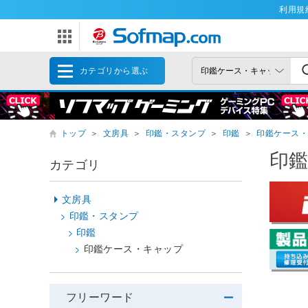
利用規
カテゴリから選ぶ
トップ
＞
文房具
＞
印鑑・スタンプ
＞
印鑑
＞
印鑑ケース
印
カテゴリ
文房具
印鑑・スタンプ
印鑑
印鑑ケース・キャップ
フリーワード