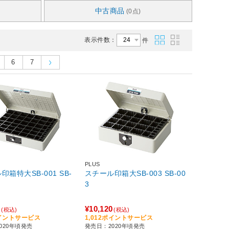
中古商品
(0点)
表示件数：
件
6
7
PLUS
箱特大SB-001 SB-
スチール印箱大SB-003 SB-00
3
0
¥10,120
(税込)
(税込)
ポイントサービス
1,012ポイントサービス
020年頃発売
発売日：2020年頃発売