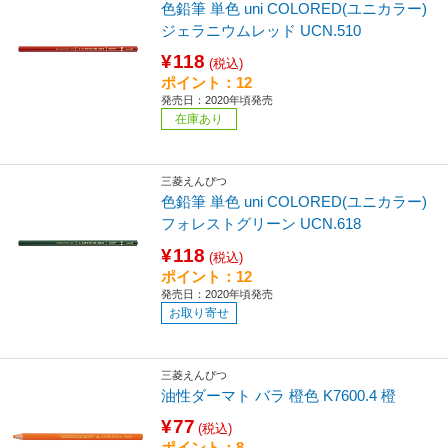
色鉛筆 単色 uni COLORED(ユニカラー)
ジェラニウムレッド UCN.510
¥118
(税込)
ポイント：12
発売日：2020年頃発売
在庫あり
三菱えんぴつ
色鉛筆 単色 uni COLORED(ユニカラー)
フォレストグリーン UCN.618
¥118
(税込)
ポイント：12
発売日：2020年頃発売
お取り寄せ
三菱えんぴつ
油性ダーマト バラ 橙色 K7600.4 橙
¥77
(税込)
ポイント：8