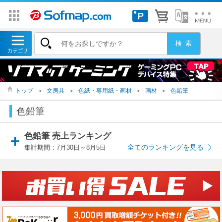
トップ
＞
文房具
＞
色紙・専用紙・画材
＞
画材
＞
色鉛筆
色鉛筆
色鉛筆 売上ランキング
全てのランキングを見る
集計期間：7月30日～8月5日