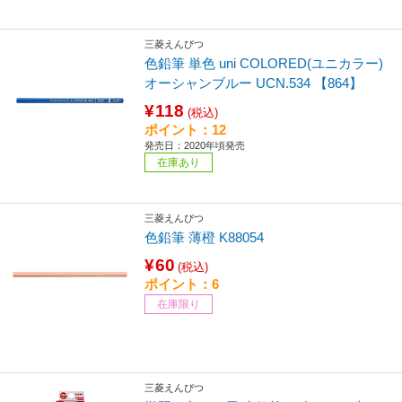
三菱えんぴつ
色鉛筆 単色 uni COLORED(ユニカラー)
オーシャンブルー UCN.534 【864】
¥118
(税込)
ポイント：12
発売日：2020年頃発売
在庫あり
三菱えんぴつ
色鉛筆 薄橙 K88054
¥60
(税込)
ポイント：6
在庫限り
三菱えんぴつ