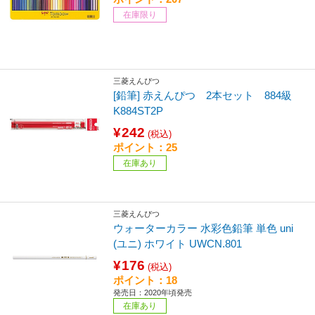
在庫限り
三菱えんぴつ
[鉛筆] 赤えんぴつ 2本セット 884級
K884ST2P
¥242
(税込)
ポイント：25
在庫あり
三菱えんぴつ
ウォーターカラー 水彩色鉛筆 単色 uni
(ユニ) ホワイト UWCN.801
¥176
(税込)
ポイント：18
発売日：2020年頃発売
在庫あり