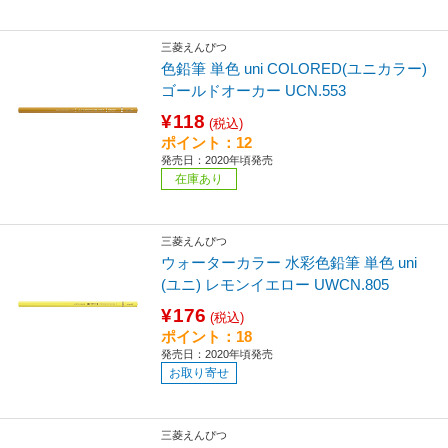
三菱えんぴつ
色鉛筆 単色 uni COLORED(ユニカラー)
ゴールドオーカー UCN.553
¥118
(税込)
ポイント：12
発売日：2020年頃発売
在庫あり
三菱えんぴつ
ウォーターカラー 水彩色鉛筆 単色 uni
(ユニ) レモンイエロー UWCN.805
¥176
(税込)
ポイント：18
発売日：2020年頃発売
お取り寄せ
三菱えんぴつ