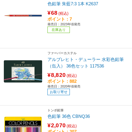
色鉛筆 朱藍7:3 1本 K2637
¥68
(税込)
ポイント：7
発売日：2023年頃発売
在庫あり
ファーバーカステル
アルブレヒト・デューラー 水彩色鉛筆
（缶入） 36色セット 117536
¥8,820
(税込)
ポイント：882
発売日：2020年頃発売
お取り寄せ
トンボ鉛筆
色鉛筆 36色 CBNQ36
¥2,070
(税込)
ポイント：207