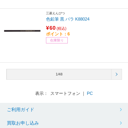
三菱えんぴつ
色鉛筆 黒 バラ K88024
¥60
(税込)
ポイント：6
在庫限り
1/48
表示： スマートフォン ｜
PC
ご利用ガイド
買取お申し込み