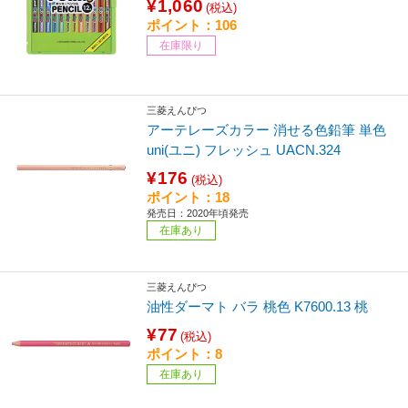
¥1,060
(税込)
ポイント：106
在庫限り
三菱えんぴつ
アーテレーズカラー 消せる色鉛筆 単色
uni(ユニ) フレッシュ UACN.324
¥176
(税込)
ポイント：18
発売日：2020年頃発売
在庫あり
三菱えんぴつ
油性ダーマト バラ 桃色 K7600.13 桃
¥77
(税込)
ポイント：8
在庫あり