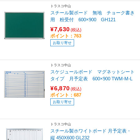
トラスコ中山
スチール製ボード 無地 チョーク書き
用 粉受付 600×900 GH121
¥7,630
(税込)
ポイント：763
お取り寄せ
トラスコ中山
スケジュールボード マグネットシート
タイプ 月予定表 600×900 TWM-M-L
¥6,870
(税込)
ポイント：687
お取り寄せ
トラスコ中山
スチール製ホワイトボード 月予定表・
縦 450X600 GL232