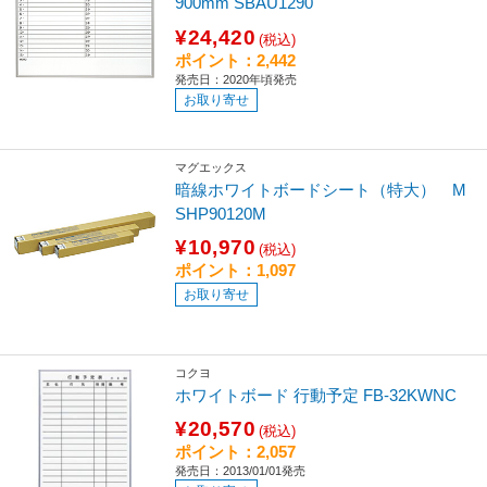
900mm SBAU1290
¥24,420
(税込)
ポイント：2,442
発売日：2020年頃発売
お取り寄せ
マグエックス
暗線ホワイトボードシート（特大） M
SHP90120M
¥10,970
(税込)
ポイント：1,097
お取り寄せ
コクヨ
ホワイトボード 行動予定 FB-32KWNC
¥20,570
(税込)
ポイント：2,057
発売日：2013/01/01発売