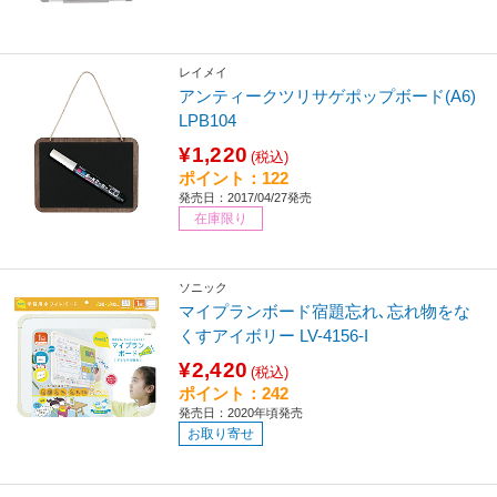
レイメイ
アンティークツリサゲポップボード(A6)
LPB104
¥1,220
(税込)
ポイント：122
発売日：2017/04/27発売
在庫限り
ソニック
マイプランボード宿題忘れ､忘れ物をな
くすアイボリー LV-4156-I
¥2,420
(税込)
ポイント：242
発売日：2020年頃発売
お取り寄せ