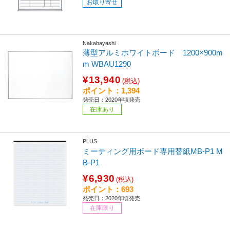
お取り寄せ
Nakabayashi
薄型アルミホワイトボード 1200×900m
m WBAU1290
¥13,940
(税込)
ポイント：1,394
発売日：2020年頃発売
在庫あり
PLUS
ミーティング用ボード専用替紙MB-P1 M
B-P1
¥6,930
(税込)
ポイント：693
発売日：2020年頃発売
在庫限り