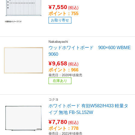
¥7,550
(税込)
ポイント：755
お取り寄せ
Nakabayashi
ウッドホワイトボード 900×600 WBME
9060
¥9,658
(税込)
ポイント：966
発売日：2020年頃発売
在庫あり
コクヨ
ホワイトボード 有効W582/H433 軽量タ
イプ 無地 FB-SL152W
¥7,780
(税込)
ポイント：778
発売日：2021年頃発売