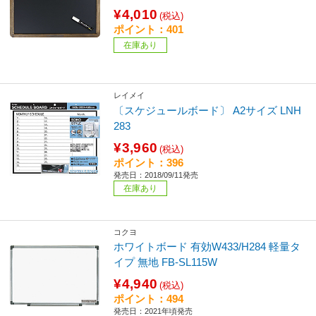
¥4,010
(税込)
ポイント：401
在庫あり
レイメイ
〔スケジュールボード〕 A2サイズ LNH
283
¥3,960
(税込)
ポイント：396
発売日：2018/09/11発売
在庫あり
コクヨ
ホワイトボード 有効W433/H284 軽量タ
イプ 無地 FB-SL115W
¥4,940
(税込)
ポイント：494
発売日：2021年頃発売