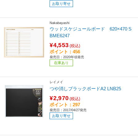
お取り寄せ
Nakabayashi
ウッドスケジュールボード 620×470 S
BME6247
¥4,553
(税込)
ポイント：456
発売日：2020年頃発売
在庫あり
レイメイ
つや消しブラックボードA2 LNB25
¥2,970
(税込)
ポイント：297
発売日：2017/04/27発売
お取り寄せ