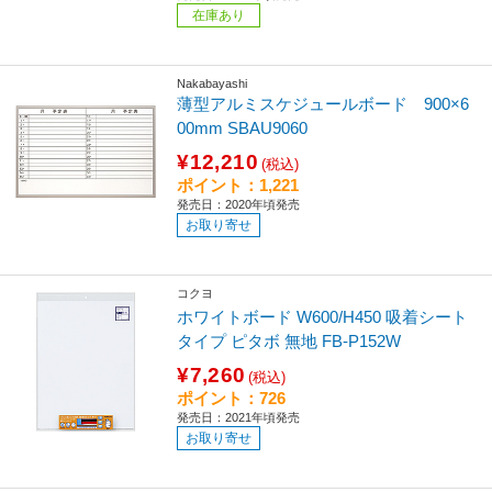
在庫あり
Nakabayashi
薄型アルミスケジュールボード 900×6
00mm SBAU9060
¥12,210
(税込)
ポイント：1,221
発売日：2020年頃発売
お取り寄せ
コクヨ
ホワイトボード W600/H450 吸着シート
タイプ ピタボ 無地 FB-P152W
¥7,260
(税込)
ポイント：726
発売日：2021年頃発売
お取り寄せ