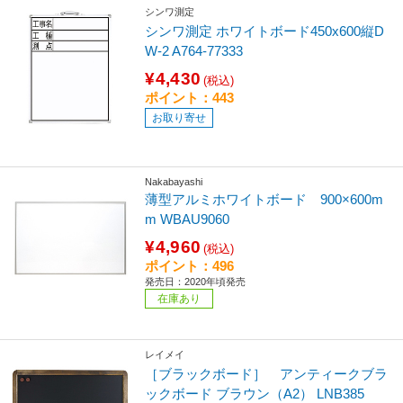
シンワ測定
シンワ測定 ホワイトボード450x600縦D
W-2 A764-77333
¥4,430
(税込)
ポイント：443
お取り寄せ
Nakabayashi
薄型アルミホワイトボード 900×600m
m WBAU9060
¥4,960
(税込)
ポイント：496
発売日：2020年頃発売
在庫あり
レイメイ
［ブラックボード］ アンティークブラ
ックボード ブラウン（A2） LNB385