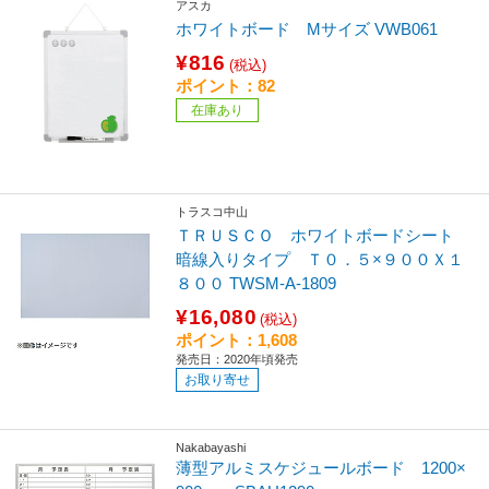
アスカ
ホワイトボード Mサイズ VWB061
¥816
(税込)
ポイント：82
在庫あり
トラスコ中山
ＴＲＵＳＣＯ ホワイトボードシート
暗線入りタイプ Ｔ０．５×９００Ｘ１
８００ TWSM-A-1809
¥16,080
(税込)
ポイント：1,608
発売日：2020年頃発売
お取り寄せ
Nakabayashi
薄型アルミスケジュールボード 1200×