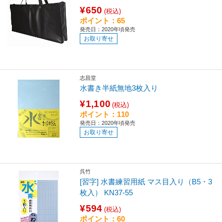
¥650
(税込)
ポイント：65
発売日：2020年頃発売
お取り寄せ
志昌堂
水書き半紙無地3枚入り
¥1,100
(税込)
ポイント：110
発売日：2020年頃発売
お取り寄せ
呉竹
[習字] 水書練習用紙 マス目入り（B5・3
枚入） KN37-55
¥594
(税込)
ポイント：60