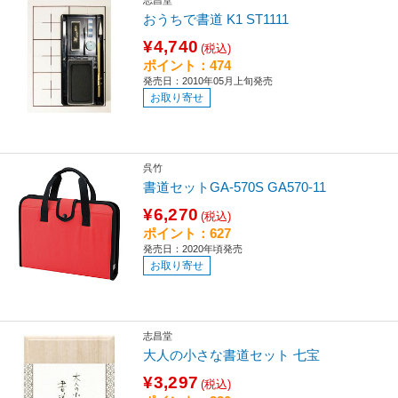
志昌堂
おうちで書道 K1 ST1111
¥4,740
(税込)
ポイント：474
発売日：2010年05月上旬発売
お取り寄せ
呉竹
書道セットGA-570S GA570-11
¥6,270
(税込)
ポイント：627
発売日：2020年頃発売
お取り寄せ
志昌堂
大人の小さな書道セット 七宝
¥3,297
(税込)