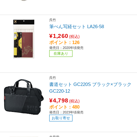
呉竹
筆ぺん写経セット LA26-58
¥1,260
(税込)
ポイント：126
発売日：2020年頃発売
在庫あり
呉竹
書道セット GC220S ブラック×ブラック
GC220-12
¥4,798
(税込)
ポイント：480
発売日：2023年頃発売
お取り寄せ