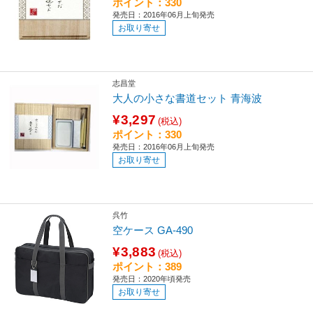
ポイント：330
発売日：2016年06月上旬発売
お取り寄せ
志昌堂
大人の小さな書道セット 青海波
¥3,297
(税込)
ポイント：330
発売日：2016年06月上旬発売
お取り寄せ
呉竹
空ケース GA-490
¥3,883
(税込)
ポイント：389
発売日：2020年頃発売
お取り寄せ