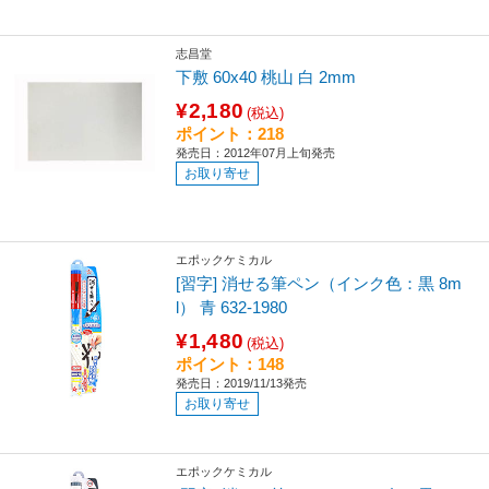
志昌堂
下敷 60x40 桃山 白 2mm
¥2,180
(税込)
ポイント：218
発売日：2012年07月上旬発売
お取り寄せ
エポックケミカル
[習字] 消せる筆ペン（インク色：黒 8m
l） 青 632-1980
¥1,480
(税込)
ポイント：148
発売日：2019/11/13発売
お取り寄せ
エポックケミカル