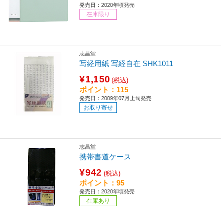
発売日：2020年頃発売
在庫限り
志昌堂
写経用紙 写経自在 SHK1011
¥1,150
(税込)
ポイント：115
発売日：2009年07月上旬発売
お取り寄せ
志昌堂
携帯書道ケース
¥942
(税込)
ポイント：95
発売日：2020年頃発売
在庫あり