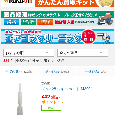
329
件 (全329点)
1
件から
25
件まで表示
全ての商品
新品商品
中古商品
(329点)
(329点)
(0点)
志昌堂
ジャバラシキスポイト M3004
¥42
(税込)
ポイント：5
在庫あり