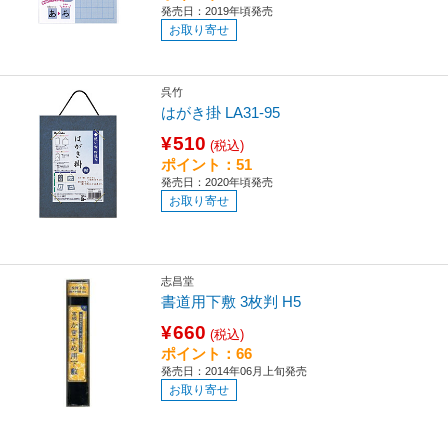
発売日：2019年頃発売
お取り寄せ
呉竹
はがき掛 LA31-95
¥510
(税込)
ポイント：51
発売日：2020年頃発売
お取り寄せ
志昌堂
書道用下敷 3枚判 H5
¥660
(税込)
ポイント：66
発売日：2014年06月上旬発売
お取り寄せ