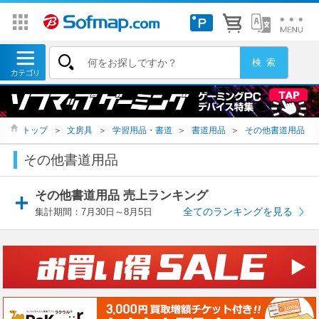
トップ
＞
文房具
＞
学習用品・書道
＞
書道用品
＞
その他書道用品
その他書道用品
その他書道用品 売上ランキング
全てのランキングを見る
集計期間：7月30日～8月5日