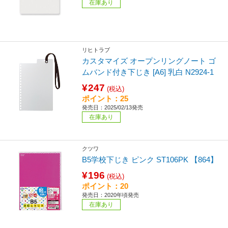
在庫あり
リヒトラブ
カスタマイズ オープンリングノート ゴ
ムバンド付き下じき [A6] 乳白 N2924-1
¥247
(税込)
ポイント：25
発売日：2025/02/13発売
在庫あり
クツワ
B5学校下じき ピンク ST106PK 【864】
¥196
(税込)
ポイント：20
発売日：2020年頃発売
在庫あり