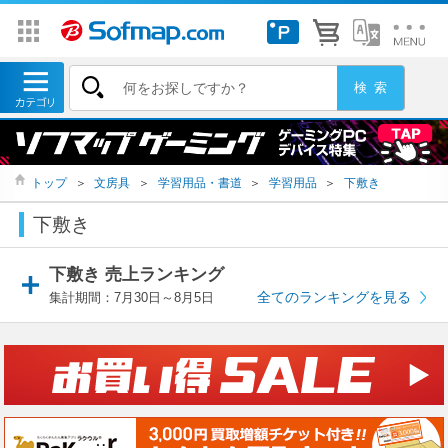
トップ
＞
文房具
＞
学習用品・書道
＞
学習用品
＞
下敷き
下敷き
下敷き 売上ランキング
全てのランキングを見る
集計期間：7月30日～8月5日