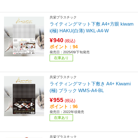
共栄プラスチック
ライティングマット下敷 A4+方眼 kiwam
i(極) HAKU(白薄) WKL-A4-W
¥940
(税込)
ポイント：94
発売日：2025/09/下旬発売
在庫あり
共栄プラスチック
ライティングマット下敷き A4+ Kiwami
(極) ブラック WMS-A4-BL
¥955
(税込)
ポイント：96
発売日：2022年頃発売
在庫あり
共栄プラスチック