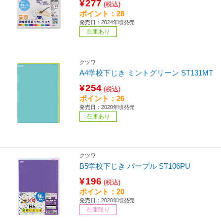
¥277
(税込)
ポイント：28
発売日：2024年頃発売
在庫あり
クツワ
A4学校下じき ミントグリーン ST131MT
¥254
(税込)
ポイント：26
発売日：2020年頃発売
在庫あり
クツワ
B5学校下じき パープル ST106PU
¥196
(税込)
ポイント：20
発売日：2020年頃発売
在庫限り