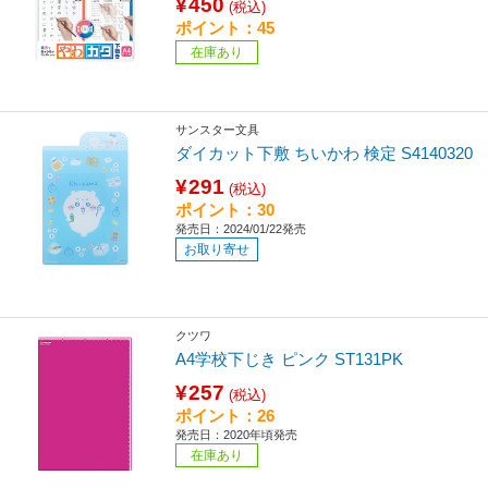
¥450
(税込)
ポイント：45
在庫あり
サンスター文具
ダイカット下敷 ちいかわ 検定 S4140320
¥291
(税込)
ポイント：30
発売日：2024/01/22発売
お取り寄せ
クツワ
A4学校下じき ピンク ST131PK
¥257
(税込)
ポイント：26
発売日：2020年頃発売
在庫あり