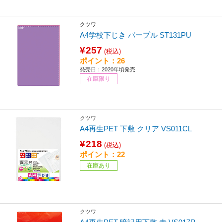
クツワ
A4学校下じき パープル ST131PU
¥257
(税込)
ポイント：26
発売日：2020年頃発売
在庫限り
クツワ
A4再生PET 下敷 クリア VS011CL
¥218
(税込)
ポイント：22
在庫あり
クツワ