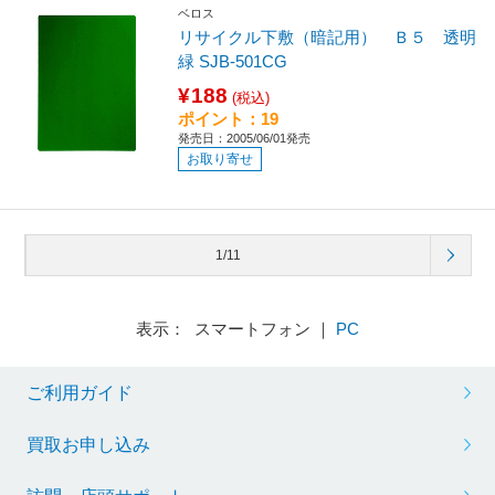
ベロス
リサイクル下敷（暗記用） Ｂ５ 透明
緑 SJB-501CG
¥188
(税込)
ポイント：19
発売日：2005/06/01発売
お取り寄せ
1/11
表示： スマートフォン ｜
PC
ご利用ガイド
買取お申し込み