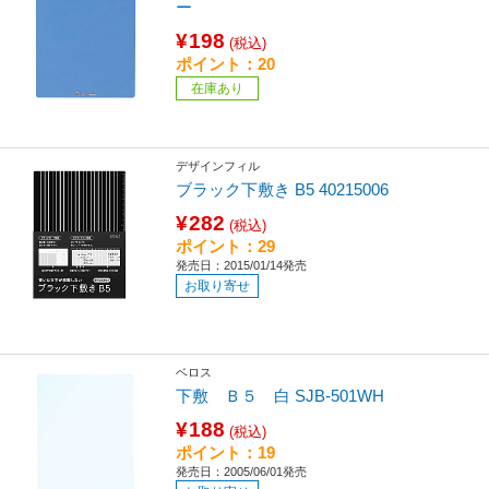
ー
¥198
(税込)
ポイント：20
在庫あり
デザインフィル
ブラック下敷き B5 40215006
¥282
(税込)
ポイント：29
発売日：2015/01/14発売
お取り寄せ
ベロス
下敷 Ｂ５ 白 SJB-501WH
¥188
(税込)
ポイント：19
発売日：2005/06/01発売