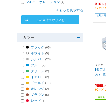
S&Cコーポレーション
(4)
¥161
(
17ポイ
もっと表示する
お取り
この条件で絞り込む
カラー
ブラック
(65)
ホワイト
(5)
シルバー
(23)
ミツヤ
ブルー
(7)
[ダブ
グリーン
(2)
入）
イエロー
(2)
ゴールド
(11)
¥898
(
オレンジ
(2)
90ポイ
ブラウン
(5)
在庫あ
レッド
(6)