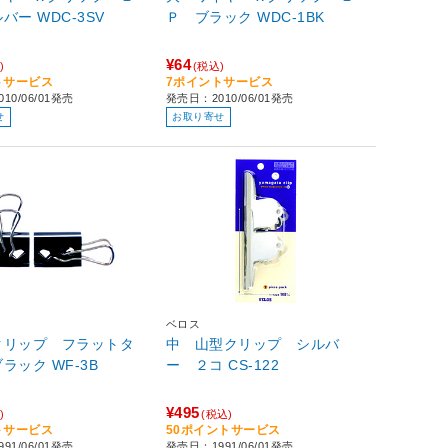
Ｐ シルバー WDC-3SV
Ｐ ブラック WDC-1BK
¥64
)
(税込)
トサービス
7ポイントサービス
10/06/01発売
発売日：2010/06/01発売
せ
お取り寄せ
ベロス
クリップ フラットタ
中 山型クリップ シルバ
イプ ブラック WF-3B
ー ２コ CS-122
¥495
)
(税込)
トサービス
50ポイントサービス
91/06/01発売
発売日：1991/06/01発売