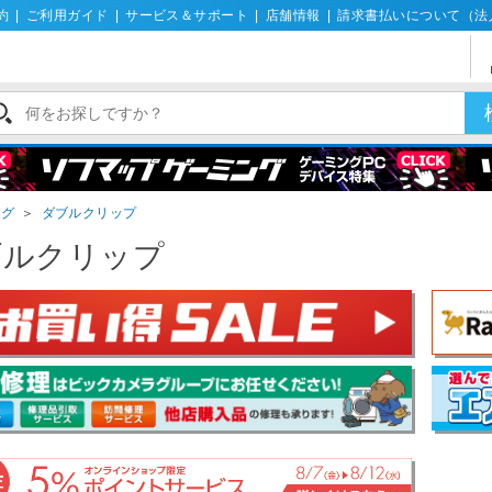
約
|
ご利用ガイド
|
サービス＆サポート
|
店舗情報
|
請求書払いについて（法
ング
＞
ダブルクリップ
ブルクリップ