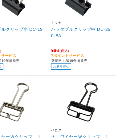
ミツヤ
クリップ小 DC-19
バラダブルクリップ中 DC-25
0-BA
¥66
)
(税込)
トサービス
7ポイントサービス
019年頃発売
発売日：2019年頃発売
せ
お取り寄せ
ベロス
イヤーＷクリップ １
大 ワイヤーＷクリップ １