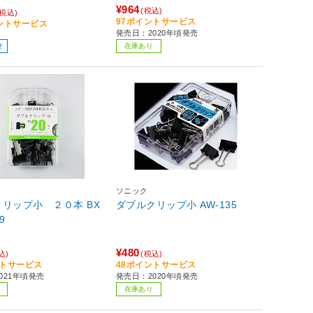
¥964
(税込)
(税込)
97ポイントサービス
イントサービス
発売日：2020年頃発売
せ
在庫あり
ソニック
リップ小 ２０本 BX
ダブルクリップ小 AW-135
9
¥480
込)
(税込)
ントサービス
48ポイントサービス
021年頃発売
発売日：2020年頃発売
在庫あり