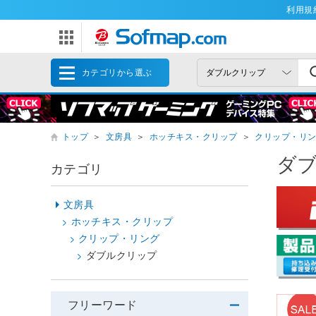
利用規
カテゴリから選ぶ
トップ
＞
文房具
＞
ホッチキス・クリップ
＞
クリップ・リ
ダ
カテゴリ
文房具
ホッチキス・クリップ
クリップ・リング
ダブルクリップ
フリーワード