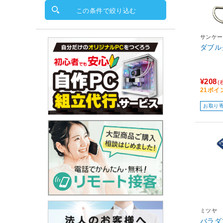
この条件で絞り込む
サンケー
ダブルク
¥208
(
21ポイ
お取り
ミツヤ
バラダブ