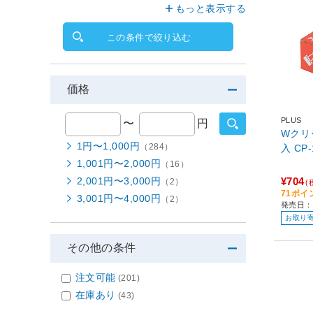
もっと表示する
この条件で絞り込む
価格
PLUS
〜
円
Wクリッ
1円〜1,000円
（284）
入 CP
1,001円〜2,000円
（16）
2,001円〜3,000円
¥704
（2）
(
71ポイ
3,001円〜4,000円
（2）
発売日：
お取り
その他の条件
注文可能
(201)
在庫あり
(43)