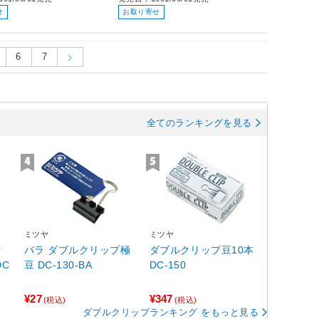
せ
お取り寄せ
6
7
全てのランキングを見る
ミツヤ
ミツヤ
ク
バラ ダブルクリップ極
ダブルクリップ豆10本
豆 DC-130-BA
DC-150
¥27
¥347
(税込)
(税込)
ダブルクリップランキング をもっと見る