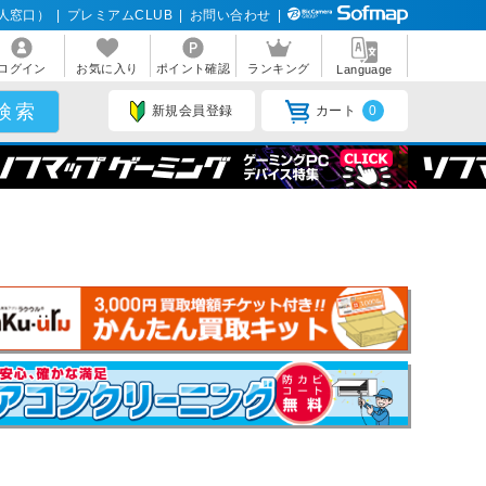
人窓口）
|
プレミアムCLUB
|
お問い合わせ
|
ログイン
お気に入り
ポイント確認
ランキング
Language
新規会員登録
カート
0