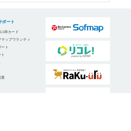
サポート
LUBカード
フマップワランティ
ポート
ート
ト
9
設置