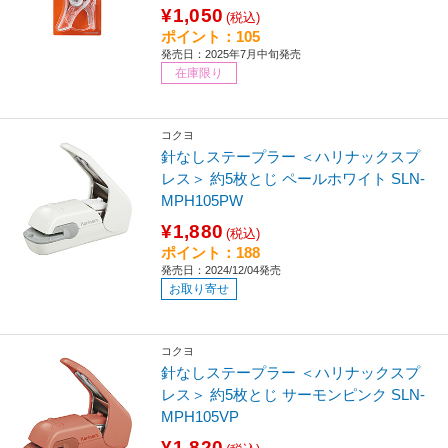
¥1,050
(税込)
ポイント：105
発売日：2025年7月中旬発売
在庫限り
コクヨ
針なしステープラー ＜ハリナックスプ
レス＞ 約5枚とじ ペールホワイト SLN-
MPH105PW
¥1,880
(税込)
ポイント：188
発売日：2024/12/04発売
お取り寄せ
コクヨ
針なしステープラー ＜ハリナックスプ
レス＞ 約5枚とじ サーモンピンク SLN-
MPH105VP
¥1,820