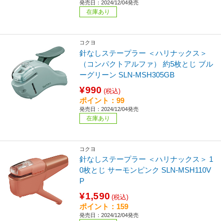
発売日：2024/12/04発売
在庫あり
コクヨ
針なしステープラー ＜ハリナックス＞
（コンパクトアルファ） 約5枚とじ ブル
ーグリーン SLN-MSH305GB
¥990
(税込)
ポイント：99
発売日：2024/12/04発売
在庫あり
コクヨ
針なしステープラー ＜ハリナックス＞ 1
0枚とじ サーモンピンク SLN-MSH110V
P
¥1,590
(税込)
ポイント：159
発売日：2024/12/04発売