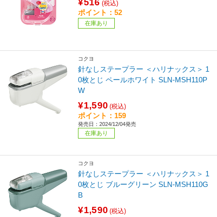
¥516
(税込)
ポイント：52
在庫あり
コクヨ
針なしステープラー ＜ハリナックス＞ 1
0枚とじ ペールホワイト SLN-MSH110P
W
¥1,590
(税込)
ポイント：159
発売日：2024/12/04発売
在庫あり
コクヨ
針なしステープラー ＜ハリナックス＞ 1
0枚とじ ブルーグリーン SLN-MSH110G
B
¥1,590
(税込)