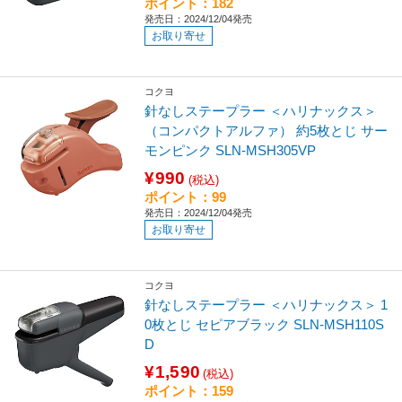
ポイント：182
発売日：2024/12/04発売
お取り寄せ
コクヨ
針なしステープラー ＜ハリナックス＞
（コンパクトアルファ） 約5枚とじ サー
モンピンク SLN-MSH305VP
¥990
(税込)
ポイント：99
発売日：2024/12/04発売
お取り寄せ
コクヨ
針なしステープラー ＜ハリナックス＞ 1
0枚とじ セピアブラック SLN-MSH110S
D
¥1,590
(税込)
ポイント：159