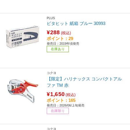
PLUS
ピタヒット 紙箱 ブルー 30993
¥288
(税込)
ポイント：29
発売日：2019年頃発売
在庫あり
コクヨ
【限定】ハリナックス コンパクトアル
ファ TM 赤
¥1,650
(税込)
ポイント：165
発売日：2026/06/上旬発売
在庫限り
コクヨ