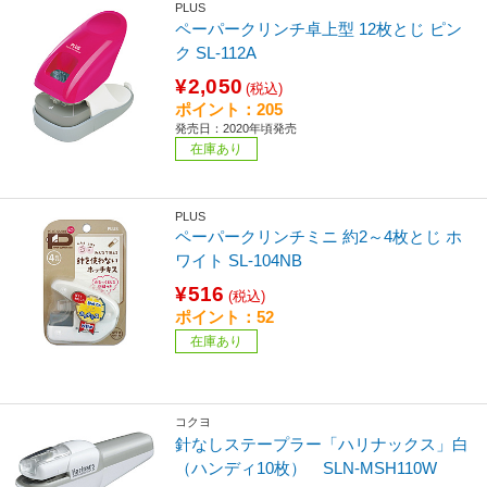
PLUS
ペーパークリンチ卓上型 12枚とじ ピン
ク SL-112A
¥2,050
(税込)
ポイント：205
発売日：2020年頃発売
在庫あり
PLUS
ペーパークリンチミニ 約2～4枚とじ ホ
ワイト SL-104NB
¥516
(税込)
ポイント：52
在庫あり
コクヨ
針なしステープラー「ハリナックス」白
（ハンディ10枚） SLN-MSH110W