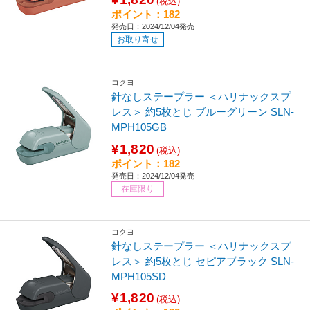
(税込)
ポイント：182
発売日：2024/12/04発売
お取り寄せ
コクヨ
針なしステープラー ＜ハリナックスプ
レス＞ 約5枚とじ ブルーグリーン SLN-
MPH105GB
¥1,820
(税込)
ポイント：182
発売日：2024/12/04発売
在庫限り
コクヨ
針なしステープラー ＜ハリナックスプ
レス＞ 約5枚とじ セピアブラック SLN-
MPH105SD
¥1,820
(税込)