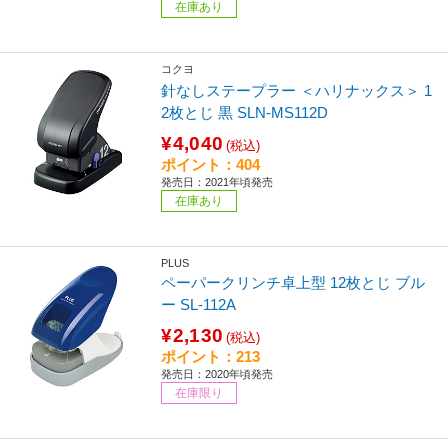
在庫あり
コクヨ
針なしステープラー ＜ハリナックス＞ 1
2枚とじ 黒 SLN-MS112D
¥4,040
(税込)
ポイント：404
発売日：2021年頃発売
在庫あり
PLUS
ペーパークリンチ卓上型 12枚とじ ブル
ー SL-112A
¥2,130
(税込)
ポイント：213
発売日：2020年頃発売
在庫限り