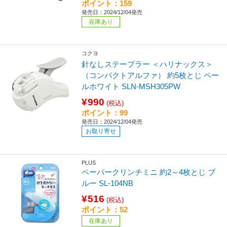
ポイント：159
発売日：2024/12/04発売
在庫あり
コクヨ
針なしステープラー ＜ハリナックス＞
（コンパクトアルファ） 約5枚とじ ペー
ルホワイト SLN-MSH305PW
¥990
(税込)
ポイント：99
発売日：2024/12/04発売
お取り寄せ
PLUS
ペーパークリンチミニ 約2～4枚とじ ブ
ルー SL-104NB
¥516
(税込)
ポイント：52
在庫あり