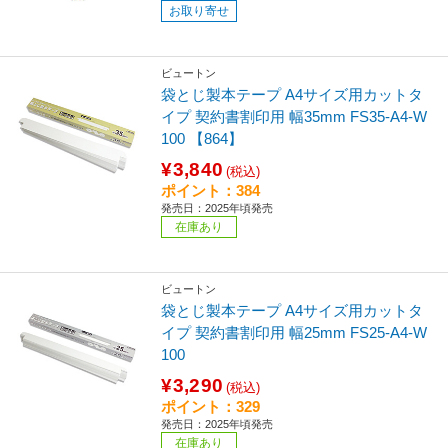
お取り寄せ
ビュートン
袋とじ製本テープ A4サイズ用カットタ
イプ 契約書割印用 幅35mm FS35-A4-W
100 【864】
¥3,840
(税込)
ポイント：384
発売日：2025年頃発売
在庫あり
ビュートン
袋とじ製本テープ A4サイズ用カットタ
イプ 契約書割印用 幅25mm FS25-A4-W
100
¥3,290
(税込)
ポイント：329
発売日：2025年頃発売
在庫あり