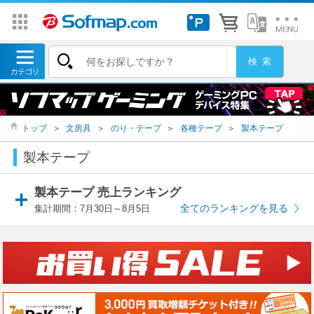
トップ
＞
文房具
＞
のり・テープ
＞
各種テープ
＞
製本テープ
製本テープ
製本テープ 売上ランキング
全てのランキングを見る
集計期間：7月30日～8月5日