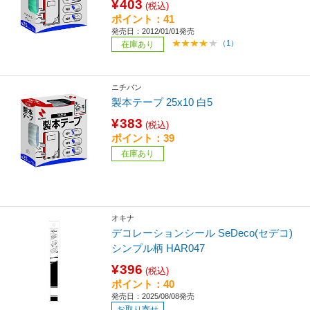
¥403
(税込)
ポイント：41
発売日：2012/01/01発売
（1）
在庫あり
ニチバン
製本テープ 25x10 白5
¥383
(税込)
ポイント：39
在庫あり
オキナ
デコレーションシール SeDeco(セデコ)
シンプル柄 HAR047
¥396
(税込)
ポイント：40
発売日：2025/08/08発売
お取り寄せ