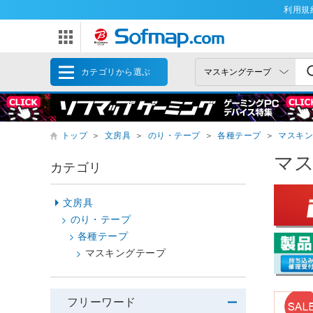
利用規
カテゴリから選ぶ
トップ
＞
文房具
＞
のり・テープ
＞
各種テープ
＞
マスキ
マ
カテゴリ
文房具
のり・テープ
各種テープ
マスキングテープ
フリーワード