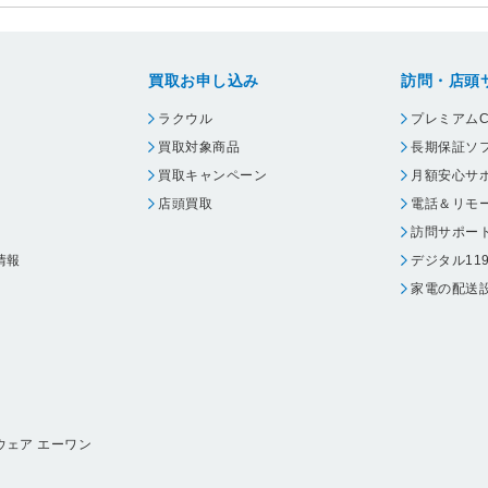
買取お申し込み
訪問・店頭
ラクウル
プレミアムC
買取対象商品
長期保証ソ
買取キャンペーン
月額安心サ
店頭買取
電話＆リモ
訪問サポー
情報
デジタル11
家電の配送
ウェア エーワン