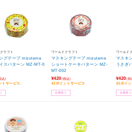
クラフト
ワールドクラフト
ワールド
グテープ mizutama
マスキングテープ mizutama
マスキン
イスパターン MZ-MT-0
ショートケーキパターン MZ-
うさぎパ
MT-002
¥420
¥420
税込)
(税込)
(税
ントサービス
42ポイントサービス
42ポイ
り
在庫限り
在庫限り