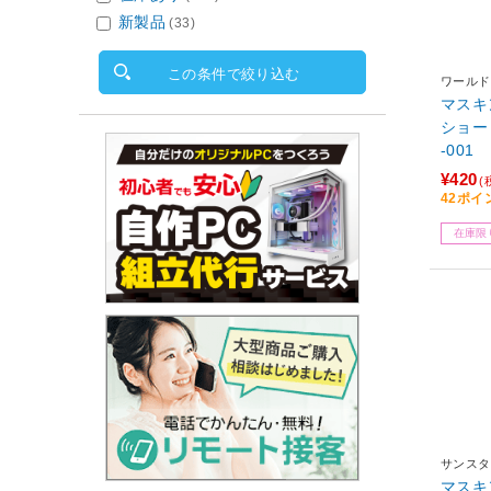
新製品
(33)
この条件で絞り込む
ワールド
マスキン
ショー
-001
¥420
(
42ポイ
在庫限
サンスタ
マスキン