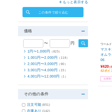
もっと表示する
この条件で絞り込む
価格
〜
円
ワールド
マスキン
1円〜1,000円
（825）
オムラ
1,001円〜2,000円
（118）
06
2,001円〜3,000円
（90）
¥420
(
3,001円〜4,000円
（15）
42ポイ
4,001円〜12,000円
（1）
在庫限
その他の条件
注文可能
(851)
在庫あり
(142)