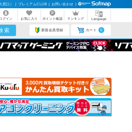
人窓口）
|
プレミアムCLUB
|
お問い合わせ
|
ログイン
お気に入り
ポイント確認
ランキング
Language
新規会員登録
カート
0