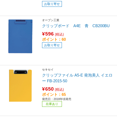
お取り寄せ
オープン工業
クリップボード A4E 青 CB200BU
¥596
(税込)
ポイント：60
お取り寄せ
セキセイ
クリップファイル A5-E 発泡美人 イエロ
ー FB-2015-50
¥650
(税込)
ポイント：65
発売日：2018年頃発売
在庫あり