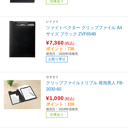
在庫あり
レイメイ
ツァイトベクター クリップファイル A4
サイズ ブラック ZVF654B
¥7,360
(税込)
ポイント：736
発売日：2020年頃発売
お取り寄せ
セキセイ
クリップファイルトリプル 発泡美人 FB-
2030-60
¥1,000
(税込)
ポイント：100
発売日：2018年頃発売
在庫あり