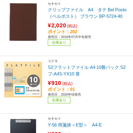
セキセイ
クリップファイル A4 タテ Bel Posto
（ベルポスト） ブラウン BP-5724-40
¥2,020
(税込)
ポイント：202
発売日：2016年07月中旬発売
在庫あり
コクヨ
S2フラットファイル A4 10冊パック S2
フ-A4S-YX10 黄
¥910
(税込)
ポイント：91
発売日：2020年頃発売
在庫あり
セキセイ
Y-56 用箋挟＜E型＞ A4-E