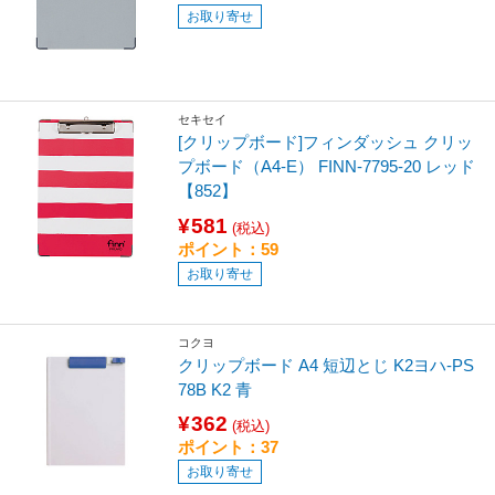
お取り寄せ
セキセイ
[クリップボード]フィンダッシュ クリッ
プボード（A4-E） FINN-7795-20 レッド
【852】
¥581
(税込)
ポイント：59
お取り寄せ
コクヨ
クリップボード A4 短辺とじ K2ヨハ-PS
78B K2 青
¥362
(税込)
ポイント：37
お取り寄せ