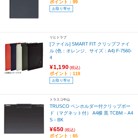
ポイント：99
お取り寄せ
リヒトラブ
[ファイル] SMART FIT クリップファイ
ル (色：オレンジ、サイズ：A4) F-7560-
4
¥1,190
(税込)
ポイント：119
お取り寄せ
トラスコ中山
TRUSCO ペンホルダー付クリップボー
ド（マグネット付） A4横 黒 TCBM－A4
S－BK
¥650
(税込)
ポイント：65