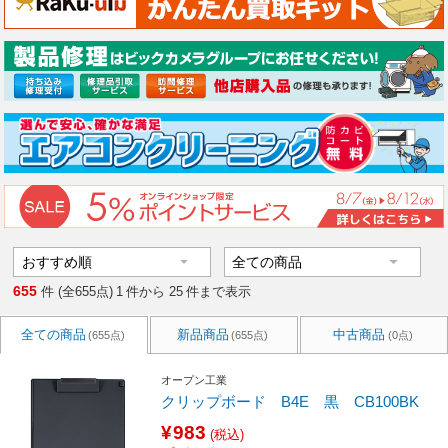
655
件 (全655点)
1
件から
25
件まで表示
全ての商品
新品商品
中古商品
(655点)
(655点)
(0点)
オープン工業
クリップボード B4E 黒 CB100BK
¥983
(税込)