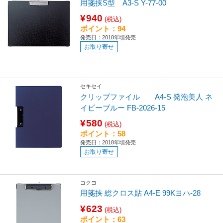
用箋挟S型 A3-S Y-77-00
¥940
(税込)
ポイント：94
発売日：2018年頃発売
お取り寄せ
セキセイ
クリップファイル A4-S 発泡美人 ネ
イビーブルー FB-2026-15
¥580
(税込)
ポイント：58
発売日：2018年頃発売
お取り寄せ
コクヨ
用箋挟 総クロス貼 A4-E 99Kヨハ-28
¥623
(税込)
ポイント：63