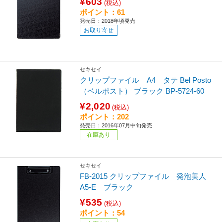
¥603
(税込)
ポイント：61
発売日：2018年頃発売
お取り寄せ
セキセイ
クリップファイル A4 タテ Bel Posto
（ベルポスト） ブラック BP-5724-60
¥2,020
(税込)
ポイント：202
発売日：2016年07月中旬発売
在庫あり
セキセイ
FB-2015 クリップファイル 発泡美人
A5-E ブラック
¥535
(税込)
ポイント：54