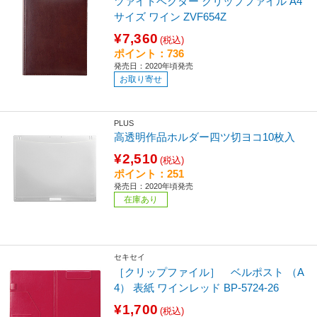
ツァイトベクター クリップファイル A4
サイズ ワイン ZVF654Z
¥7,360
(税込)
ポイント：736
発売日：2020年頃発売
お取り寄せ
PLUS
高透明作品ホルダー四ツ切ヨコ10枚入
¥2,510
(税込)
ポイント：251
発売日：2020年頃発売
在庫あり
セキセイ
［クリップファイル］ ベルポスト （A
4） 表紙 ワインレッド BP-5724-26
¥1,700
(税込)