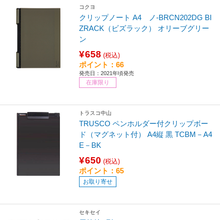
コクヨ
クリップノート A4 ノ-BRCN202DG BI
ZRACK（ビズラック） オリーブグリー
ン
¥658
(税込)
ポイント：66
発売日：2021年頃発売
在庫限り
トラスコ中山
TRUSCO ペンホルダー付クリップボー
ド（マグネット付） A4縦 黒 TCBM－A4
E－BK
¥650
(税込)
ポイント：65
お取り寄せ
セキセイ