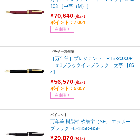
103 ［中字（M）］
¥70,640
(税込)
ポイント：7,064
在庫限り
プラチナ萬年筆
［万年筆］プレジデント PTB-20000P
＃1ブラックインブラック 太字 【86
4】
¥56,570
(税込)
ポイント：5,657
在庫限り
パイロット
万年筆 樹脂軸 軟細字（SF） エラボー
ブラック FE-18SR-BSF
¥29,870
(税込)