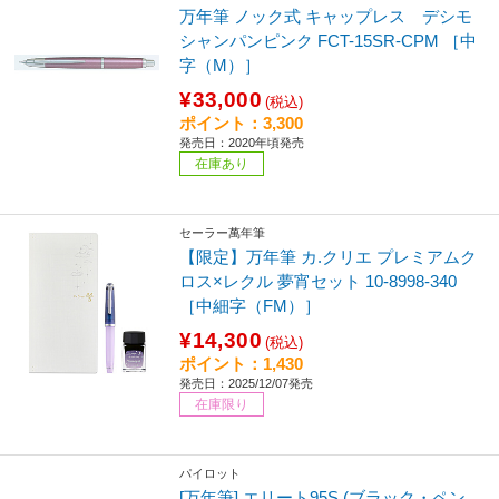
万年筆 ノック式 キャップレス デシモ
シャンパンピンク FCT-15SR-CPM ［中
字（M）］
¥33,000
(税込)
ポイント：3,300
発売日：2020年頃発売
在庫あり
セーラー萬年筆
【限定】万年筆 カ.クリエ プレミアムク
ロス×レクル 夢宵セット 10-8998-340
［中細字（FM）］
¥14,300
(税込)
ポイント：1,430
発売日：2025/12/07発売
在庫限り
パイロット
[万年筆] エリート95S (ブラック・ペン