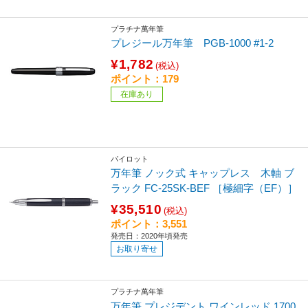
プラチナ萬年筆
プレジール万年筆 PGB-1000 #1-2
¥1,782
(税込)
ポイント：179
在庫あり
パイロット
万年筆 ノック式 キャップレス 木軸 ブ
ラック FC-25SK-BEF ［極細字（EF）］
¥35,510
(税込)
ポイント：3,551
発売日：2020年頃発売
お取り寄せ
プラチナ萬年筆
万年筆 プレジデント ワインレッド 1700