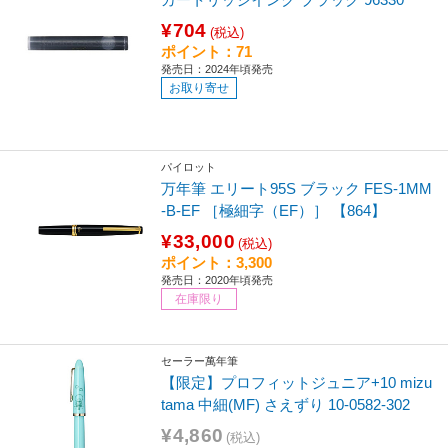
¥704
(税込)
ポイント：71
発売日：2024年頃発売
お取り寄せ
パイロット
万年筆 エリート95S ブラック FES-1MM
-B-EF ［極細字（EF）］ 【864】
¥33,000
(税込)
ポイント：3,300
発売日：2020年頃発売
在庫限り
セーラー萬年筆
【限定】プロフィットジュニア+10 mizu
tama 中細(MF) さえずり 10-0582-302
¥4,860
(税込)