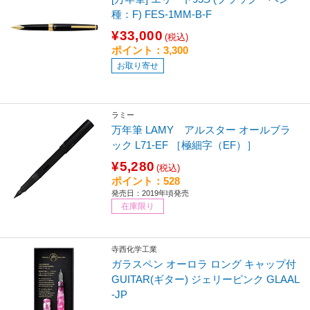
種：F) FES-1MM-B-F
¥33,000
(税込)
ポイント：3,300
お取り寄せ
ラミー
万年筆 LAMY アルスター オールブラ
ック L71-EF ［極細字（EF）］
¥5,280
(税込)
ポイント：528
発売日：2019年頃発売
在庫限り
寺西化学工業
ガラスペン オーロラ ロング キャップ付
GUITAR(ギター) ジェリーピンク GLAAL
-JP