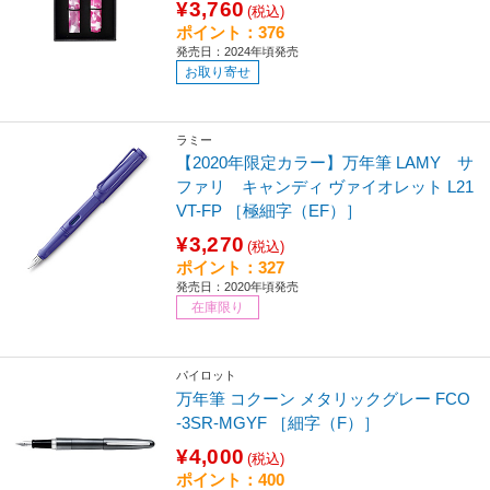
¥3,760
(税込)
ポイント：376
発売日：2024年頃発売
お取り寄せ
ラミー
【2020年限定カラー】万年筆 LAMY サ
ファリ キャンディ ヴァイオレット L21
VT-FP ［極細字（EF）］
¥3,270
(税込)
ポイント：327
発売日：2020年頃発売
在庫限り
パイロット
万年筆 コクーン メタリックグレー FCO
-3SR-MGYF ［細字（F）］
¥4,000
(税込)
ポイント：400