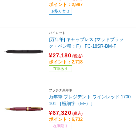
ポイント：2,987
お取り寄せ
パイロット
[万年筆] キャップレス (マッドブラッ
ク・ペン種：F） FC-18SR-BM-F
¥27,180
(税込)
ポイント：2,718
在庫あり
プラチナ萬年筆
万年筆 プレジデント ワインレッド 1700
101 ［極細字（EF）］
¥67,320
(税込)
ポイント：6,732
在庫限り