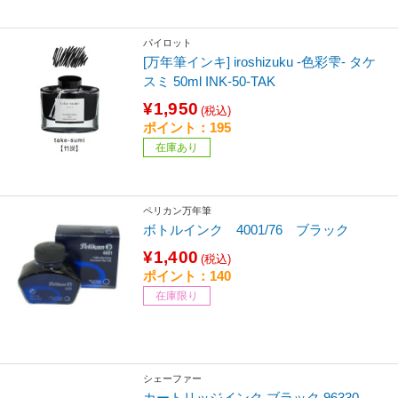
パイロット
[万年筆インキ] iroshizuku ‐色彩雫- タケ
スミ 50ml INK-50-TAK
¥1,950
(税込)
ポイント：195
在庫あり
ペリカン万年筆
ボトルインク 4001/76 ブラック
¥1,400
(税込)
ポイント：140
在庫限り
シェーファー
カートリッジインク ブラック 96330