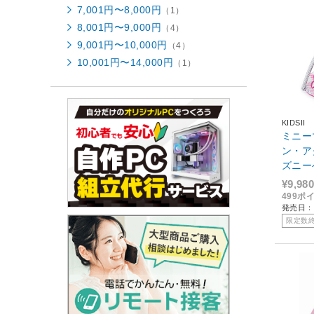
7,001円〜8,000円
（1）
8,001円〜9,000円
（4）
9,001円〜10,000円
（4）
10,001円〜14,000円
（1）
KIDSII
ミニー
ン・ア
¥9,980
499ポ
発売日：
限定数