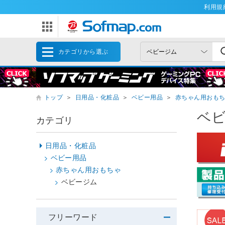
利用規
カテゴリから選ぶ
トップ
＞
日用品・化粧品
＞
ベビー用品
＞
赤ちゃん用おも
ベ
カテゴリ
日用品・化粧品
ベビー用品
赤ちゃん用おもちゃ
ベビージム
フリーワード