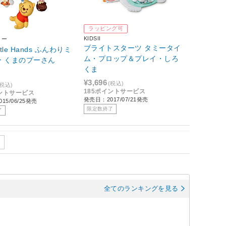
ラッピング可
KIDSII
ミー
ブライトスターツ タミータイ
ittle Hands ふんわりミ
ム・プロップ＆プレイ・しろ
ー くまのプーさん
くま
¥3,696
(税込)
(税込)
185ポイントサービス
イントサービス
発売日：2017/07/21発売
15/06/25発売
限定数終了
了
全てのランキングを見る