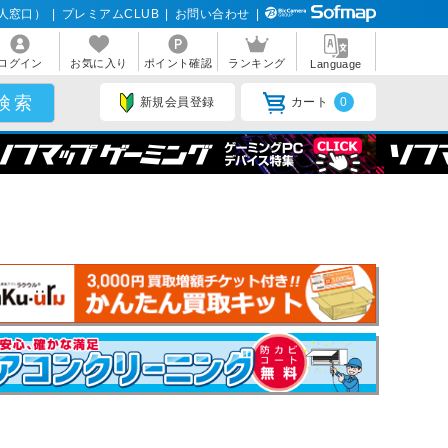
人窓口）
|
プレミアムCLUB
|
お問い合わせ
|
ログイン
お気に入り
ポイント確認
ランキング
Language
新規会員登録
カート
0