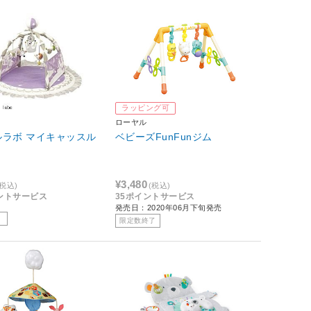
ラッピング可
ローヤル
ルラボ マイキャッスル
ベビーズFunFunジム
¥3,480
(税込)
(税込)
イントサービス
35ポイントサービス
発売日：2020年06月下旬発売
限定数終了