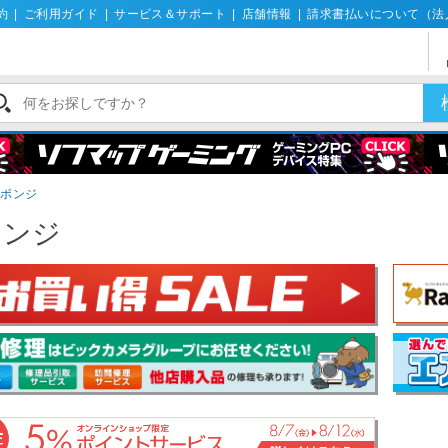
約
|
ご利用ガイド
|
サービス＆サポート
|
店舗情報
|
請求書払いについて（法
スポンジ
ポンジ