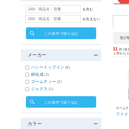
を含む
を含まない
この条件で絞り込む
並び
11
件 (全
1
件から
1
メーカー
ハシートップイン
(6)
錦化成
(2)
ズームティー
(2)
ジェクス
(1)
この条件で絞り込む
ズームテ
ファイ
カラー