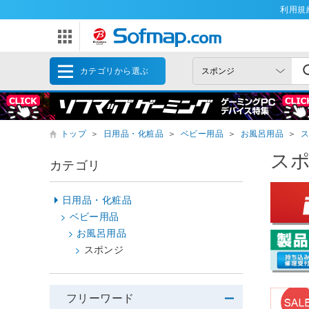
利用規
カテゴリから選ぶ
トップ
＞
日用品・化粧品
＞
ベビー用品
＞
お風呂用品
＞
ス
カテゴリ
日用品・化粧品
ベビー用品
お風呂用品
スポンジ
フリーワード