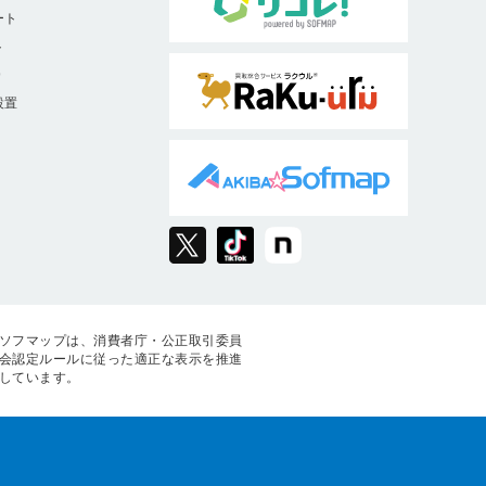
ート
ト
9
設置
ソフマップは、消費者庁・公正取引委員
会認定ルールに従った適正な表示を推進
しています。