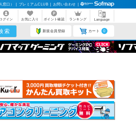
人窓口）
|
プレミアムCLUB
|
お問い合わせ
|
ログイン
お気に入り
ポイント確認
ランキング
Language
新規会員登録
カート
0