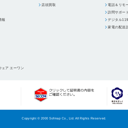
店頭買取
電話＆リモ
訪問サポー
情報
デジタル11
家電の配送
ウェア エーワン
Copyright © 2000 Sofmap Co., Ltd. All Rights Reserved.