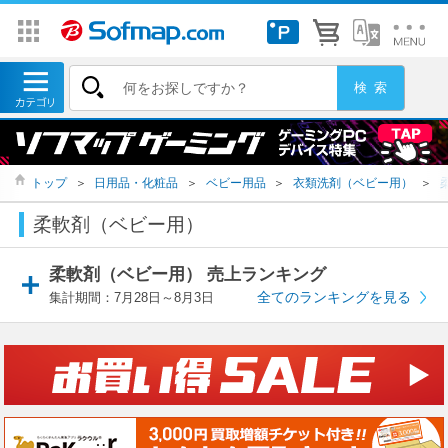
トップ
＞
日用品・化粧品
＞
ベビー用品
＞
衣類洗剤（ベビー用）
＞
柔軟剤（ベビー用）
柔軟剤（ベビー用） 売上ランキング
全てのランキングを見る
集計期間：7月28日～8月3日