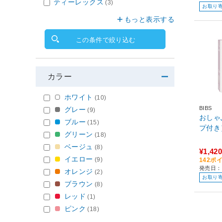
ティーレックス
(3)
お取り
もっと表示する
この条件で絞り込む
カラー
ホワイト
(10)
BIBS
グレー
(9)
おしゃ
ブルー
(15)
プ付き）
グリーン
(18)
ベージュ
(8)
¥1,420
イエロー
(9)
142ポ
発売日：
オレンジ
(2)
お取り
ブラウン
(8)
レッド
(1)
ピンク
(18)