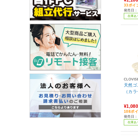
33ポイ
発売日：2
在庫あ
CLOVIS
天然ゴ
（カラー
¥1,080
108ポ
発売日：2
在庫あ