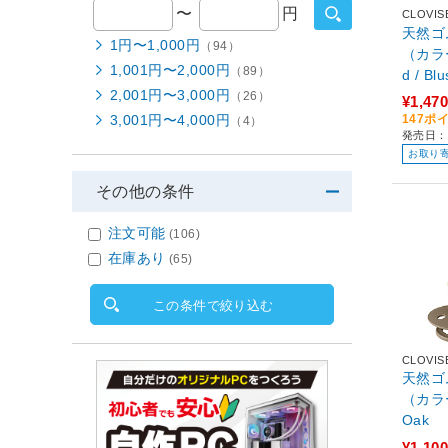
〜
円
CLOVIS
天然ゴ
1円〜1,000円
（94）
（カラー
1,001円〜2,000円
（89）
d / Bl
2,001円〜3,000円
（26）
¥1,470
147ポ
3,001円〜4,000円
（4）
発売日：2
お取り
その他の条件
注文可能
(106)
在庫あり
(65)
この条件で絞り込む
CLOVIS
天然ゴ
（カラー
Oak
¥1,100