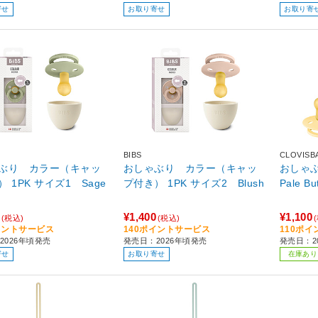
寄せ
お取り寄せ
お取り寄
BIBS
CLOVISB
ぶり カラー（キャッ
おしゃぶり カラー（キャッ
おしゃぶ
 1PK サイズ1 Sage
プ付き） 1PK サイズ2 Blush
Pale Bu
¥1,400
¥1,100
(税込)
(税込)
イントサービス
140ポイントサービス
110ポ
2026年頃発売
発売日：2026年頃発売
発売日：2
寄せ
お取り寄せ
在庫あり