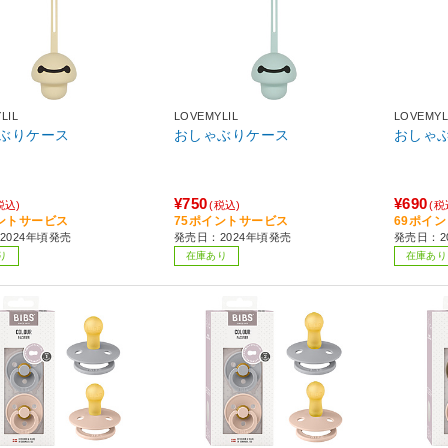
LIL
LOVEMYLIL
LOVEMYL
ぶりケース
おしゃぶりケース
おしゃ
¥750
¥690
税込)
(税込)
(税
ントサービス
75ポイントサービス
69ポイ
2024年頃発売
発売日：2024年頃発売
発売日：2
り
在庫あり
在庫あり