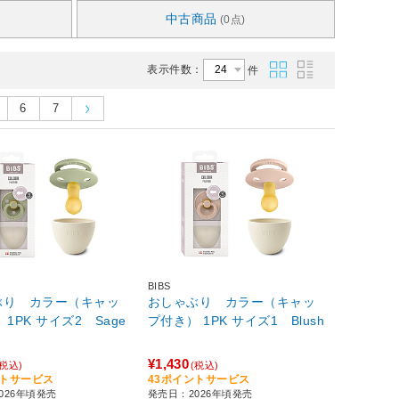
中古商品
(0点)
表示件数：
件
6
7
BIBS
ぶり カラー（キャッ
おしゃぶり カラー（キャッ
 1PK サイズ2 Sage
プ付き） 1PK サイズ1 Blush
¥1,430
(税込)
(税込)
ントサービス
43ポイントサービス
026年頃発売
発売日：2026年頃発売