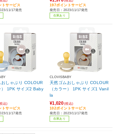
(税込)
(税込)
イントサービス
197ポイントサービス
23/11/17発売
発売日：2023/11/17発売
在庫あり
ABY
CLOVISBABY
おしゃぶり COLOUR
天然ゴムおしゃぶり COLOUR
 1PK サイズ2 Baby
（カラー） 1PK サイズ1 Vanil
la
¥1,020
(税込)
(税込)
イントサービス
102ポイントサービス
23/11/17発売
発売日：2023/11/17発売
在庫あり