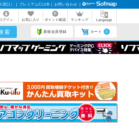
人窓口）
|
プレミアムCLUB
|
お問い合わせ
|
ログイン
お気に入り
ポイント確認
ランキング
Language
新規会員登録
カート
0