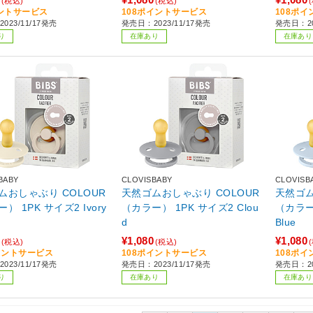
(税込)
(税込)
ントサービス
108ポイントサービス
108ポ
023/11/17発売
発売日：2023/11/17発売
発売日：20
り
在庫あり
在庫あり
BABY
CLOVISBABY
CLOVISB
ムおしゃぶり COLOUR
天然ゴムおしゃぶり COLOUR
天然ゴム
） 1PK サイズ2 Ivory
（カラー） 1PK サイズ2 Clou
（カラー）
d
Blue
¥1,080
¥1,080
(税込)
(税込)
イントサービス
108ポイントサービス
108ポ
023/11/17発売
発売日：2023/11/17発売
発売日：20
り
在庫あり
在庫あり