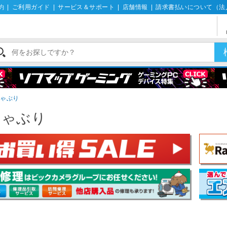
約
|
ご利用ガイド
|
サービス＆サポート
|
店舗情報
|
請求書払いについて（法
しゃぶり
しゃぶり