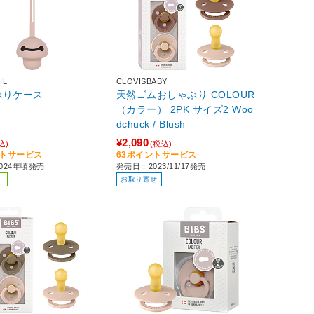
IL
CLOVISBABY
ぶりケース
天然ゴムおしゃぶり COLOUR
（カラー） 2PK サイズ2 Woo
dchuck / Blush
¥2,090
込)
(税込)
ントサービス
63ポイントサービス
024年頃発売
発売日：2023/11/17発売
お取り寄せ