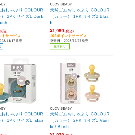
ABY
CLOVISBABY
おしゃぶり COLOUR
天然ゴムおしゃぶり COLOUR
 2PK サイズ1 Dark
（カラー） 1PK サイズ2 Blus
lush
h
¥1,080
(税込)
(税込)
イントサービス
108ポイントサービス
23/11/17発売
発売日：2023/11/17発売
せ
在庫あり
ABY
CLOVISBABY
おしゃぶり COLOUR
天然ゴムおしゃぶり COLOUR
 1PK サイズ1 Islan
（カラー） 2PK サイズ1 Vanil
la / Blush
¥1,970