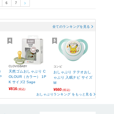
6
7
全てのランキングを見る
CLOVISBABY
コンビ
B
天然ゴムおしゃぶり C
おしゃぶり テテオおし
P
OLOUR（カラー） 1P
ゃぶり 入眠ナビ サイズ
K サイズ2 Sage
M
¥816
¥660
(税込)
(税込)
おしゃぶりランキング をもっと見る