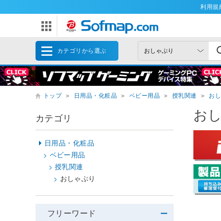
利用規
カテゴリから選ぶ
トップ
＞
日用品・化粧品
＞
ベビー用品
＞
授乳関連
＞
お
お
カテゴリ
日用品・化粧品
ベビー用品
授乳関連
おしゃぶり
フリーワード