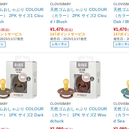
BABY
CLOVISBABY
CLOVISB
ムおしゃぶり COLOUR
天然ゴムおしゃぶり COLOUR
天然ゴム
） 2PK サイズ1 Clou
（カラー） 2PK サイズ2 Clou
（カラー）
ush
d / Blush
Oak / B
¥1,470
¥1,470
(税込)
(税込)
イントサービス
147ポイントサービス
147ポ
023/11/17発売
発売日：2023/11/17発売
発売日：20
寄せ
お取り寄せ
お取り寄
BABY
CLOVISBABY
CLOVISB
ムおしゃぶり COLOUR
天然ゴムおしゃぶり COLOUR
天然ゴム
） 1PK サイズ2 Dark
（カラー） 1PK サイズ2 Woo
（カラー）
dchuck
d Sea
¥1,080
¥1,080