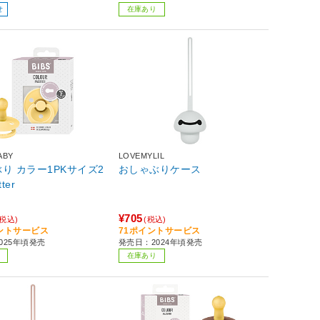
せ
在庫あり
ABY
LOVEMYLIL
り カラー1PKサイズ2
おしゃぶりケース
tter
¥705
(税込)
(税込)
イントサービス
71ポイントサービス
025年頃発売
発売日：2024年頃発売
在庫あり