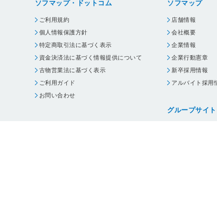
ソフマップ・ドットコム
ソフマップ
ご利用規約
店舗情報
個人情報保護方針
会社概要
特定商取引法に基づく表示
企業情報
資金決済法に基づく情報提供について
企業行動憲章
古物営業法に基づく表示
新卒採用情報
ご利用ガイド
アルバイト採用
お問い合わせ
グループサイト
ビックカメラ
コジマ
じゃんぱら
オフィスハード
・
個人情報保護方針
・
古物営業法に基づく表示