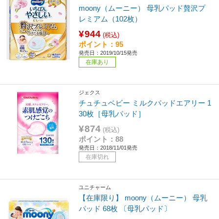
moony（ムーニー） 母乳パッド贅沢プ
レミアム（102枚）
¥944
(税込)
ポイント：95
発売日：2019/10/15発売
在庫あり
ジェクス
チュチュベビー ミルクパッドエアリー 1
30枚［母乳パッド］
¥874
(税込)
ポイント：88
発売日：2018/11/01発売
在庫切れ
ユニチャーム
【在庫限り】 moony（ムーニー） 母乳
パッド 68枚 〔母乳パッド〕