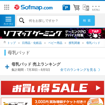
トップ
＞
日用品・化粧品
＞
ベビー用品
＞
授乳関連
＞
母乳パッド
母乳パッド
母乳パッド 売上ランキング
全てのランキングを見る
集計期間：7月30日～8月5日