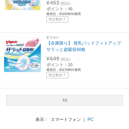
¥453
(税込)
ポイント：46
発売日：2015/09/15発売
限定数終了
ピジョン
【在庫限り】 母乳パッドフィトアップ
サラッと超吸収60枚
¥649
(税込)
ポイント：20
発売日：2017/08/21発売
限定数終了
1/1
表示： スマートフォン ｜
PC