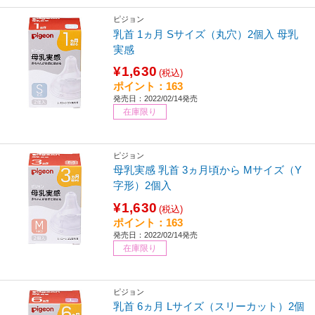
ピジョン
乳首 1ヵ月 Sサイズ（丸穴）2個入 母乳
実感
¥1,630
(税込)
ポイント：163
発売日：2022/02/14発売
在庫限り
ピジョン
母乳実感 乳首 3ヵ月頃から Mサイズ（Y
字形）2個入
¥1,630
(税込)
ポイント：163
発売日：2022/02/14発売
在庫限り
ピジョン
乳首 6ヵ月 Lサイズ（スリーカット）2個