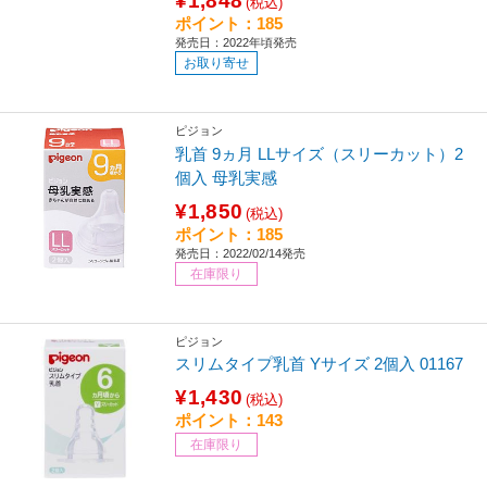
¥1,848
(税込)
ポイント：185
発売日：2022年頃発売
お取り寄せ
ピジョン
乳首 9ヵ月 LLサイズ（スリーカット）2
個入 母乳実感
¥1,850
(税込)
ポイント：185
発売日：2022/02/14発売
在庫限り
ピジョン
スリムタイプ乳首 Yサイズ 2個入 01167
¥1,430
(税込)
ポイント：143
在庫限り