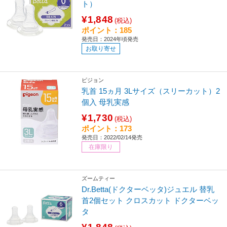
ト）
¥1,848
(税込)
ポイント：185
発売日：2024年頃発売
お取り寄せ
ピジョン
乳首 15ヵ月 3Lサイズ（スリーカット）2
個入 母乳実感
¥1,730
(税込)
ポイント：173
発売日：2022/02/14発売
在庫限り
ズームティー
Dr.Betta(ドクターベッタ)ジュエル 替乳
首2個セット クロスカット ドクターベッ
タ