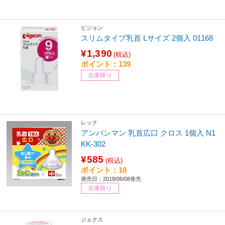
ピジョン
スリムタイプ乳首 Lサイズ 2個入 01168
¥1,390
(税込)
ポイント：139
在庫限り
レック
アンパンマン 乳首広口 クロス 1個入 N1
KK-302
¥585
(税込)
ポイント：18
発売日：2018/06/08発売
在庫限り
ジェクス