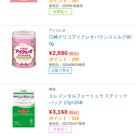
ポイント：367
発売日：2020年頃発売
在庫あり
アイクレオ
江崎グリコアイクレオバランスミルク80
0g
¥2,980
(税込)
ポイント：298
発売日：2024/06/24発売
お取り寄せ
明治
エレメンタルフォーミュラ スティック
パック 17g×20本
¥3,160
(税込)
ポイント：316
発売日：2017/01/27発売
在庫限り