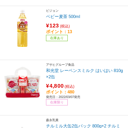
ピジョン
ベビー麦茶 500ml
¥123
(税込)
ポイント：13
在庫あり
アサヒグループ食品
和光堂 レーベンスミルク はいはい 810g
×2缶
¥4,800
(税込)
ポイント：480
発売日：2022/03/07発売
在庫限り
森永乳業
チルミル大缶2缶パック 800g×2 チルミ