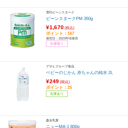
雪印ビーンスターク
ビーンスタークPM 350g
¥1,670
(税込)
ポイント：167
発売日：2023年頃発売
在庫限り
アサヒグループ食品
ベビーのじかん 赤ちゃんの純水 2L
¥249
(税込)
ポイント：25
在庫あり
森永乳業
ニューMA-1 800g