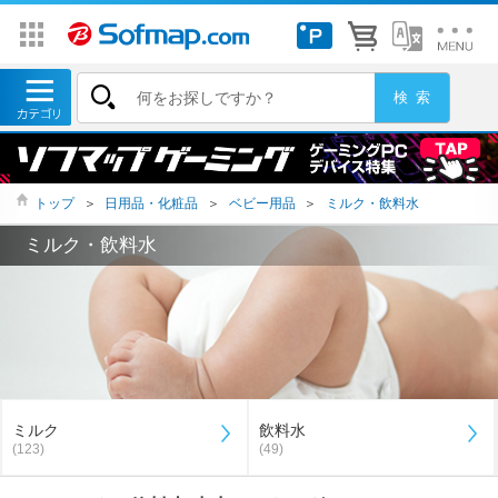
トップ
＞
日用品・化粧品
＞
ベビー用品
＞
ミルク・飲料水
ミルク・飲料水
ミルク
飲料水
(123)
(49)