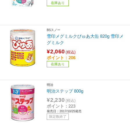
在庫あり
BSスノー
雪印メグミルクぴゅあ大缶 820g 雪印メ
グミルク
¥2,060
(税込)
ポイント：206
在庫あり
明治
明治ステップ 800g
¥2,230
(税込)
ポイント：223
発売日：2017/10/25発売
限定数終了