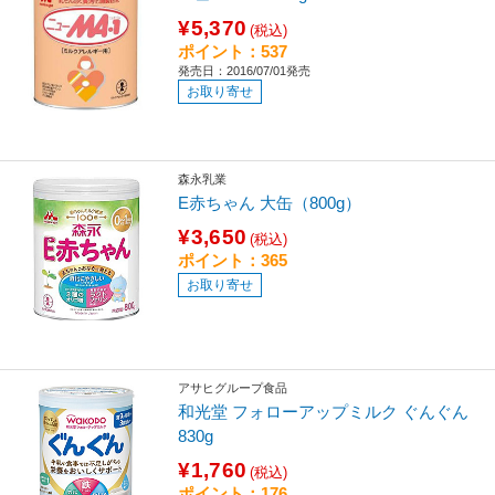
¥5,370
(税込)
ポイント：537
発売日：2016/07/01発売
お取り寄せ
森永乳業
E赤ちゃん 大缶（800g）
¥3,650
(税込)
ポイント：365
お取り寄せ
アサヒグループ食品
和光堂 フォローアップミルク ぐんぐん
830g
¥1,760
(税込)
ポイント：176