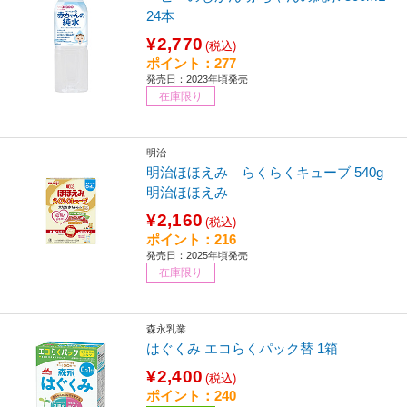
24本
¥2,770
(税込)
ポイント：277
発売日：2023年頃発売
在庫限り
明治
明治ほほえみ らくらくキューブ 540g
明治ほほえみ
¥2,160
(税込)
ポイント：216
発売日：2025年頃発売
在庫限り
森永乳業
はぐくみ エコらくパック替 1箱
¥2,400
(税込)
ポイント：240