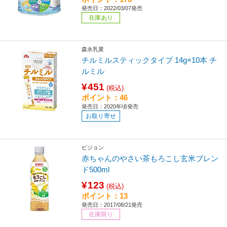
発売日：2022/03/07発売
在庫あり
森永乳業
チルミルスティックタイプ 14g×10本 チ
ルミル
¥451
(税込)
ポイント：46
発売日：2020年頃発売
お取り寄せ
ピジョン
赤ちゃんのやさい茶もろこし玄米ブレン
ド500ml
¥123
(税込)
ポイント：13
発売日：2017/08/21発売
在庫限り