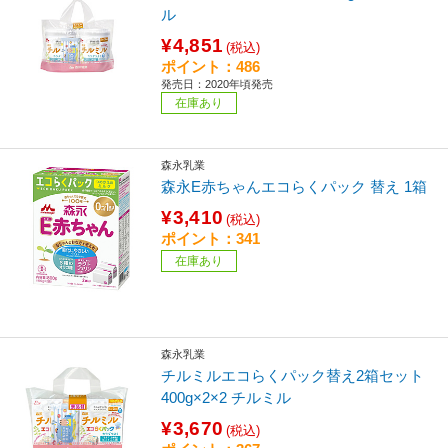
ル
¥4,851
(税込)
ポイント：486
発売日：2020年頃発売
在庫あり
森永乳業
森永E赤ちゃんエコらくパック 替え 1箱
¥3,410
(税込)
ポイント：341
在庫あり
森永乳業
チルミルエコらくパック替え2箱セット
400g×2×2 チルミル
¥3,670
(税込)