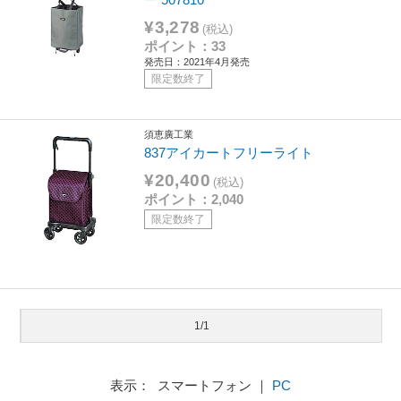
¥3,278
(税込)
ポイント：33
発売日：2021年4月発売
限定数終了
須恵廣工業
837アイカートフリーライト
¥20,400
(税込)
ポイント：2,040
限定数終了
1/1
表示： スマートフォン ｜
PC