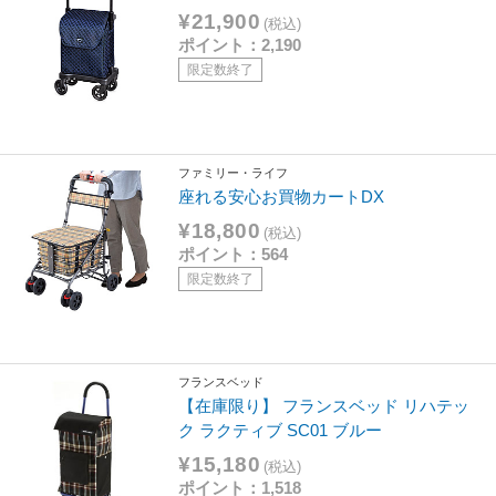
¥21,900
(税込)
ポイント：2,190
限定数終了
ファミリー・ライフ
座れる安心お買物カートDX
¥18,800
(税込)
ポイント：564
限定数終了
フランスベッド
【在庫限り】 フランスベッド リハテッ
ク ラクティブ SC01 ブルー
¥15,180
(税込)
ポイント：1,518