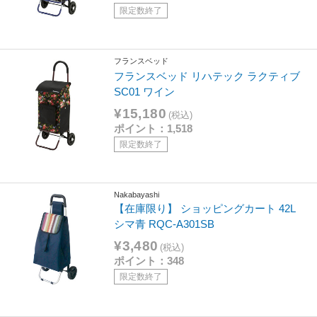
限定数終了
フランスベッド
フランスベッド リハテック ラクティブ
SC01 ワイン
¥15,180
(税込)
ポイント：1,518
限定数終了
Nakabayashi
【在庫限り】 ショッピングカート 42L
シマ青 RQC-A301SB
¥3,480
(税込)
ポイント：348
限定数終了