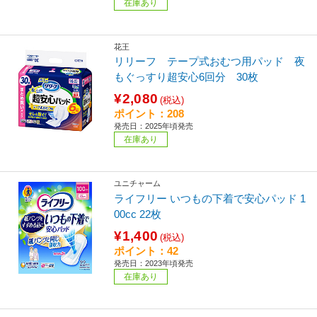
在庫あり
花王
リリーフ テープ式おむつ用パッド 夜
もぐっすり超安心6回分 30枚
¥2,080
(税込)
ポイント：208
発売日：2025年頃発売
在庫あり
ユニチャーム
ライフリー いつもの下着で安心パッド 1
00cc 22枚
¥1,400
(税込)
ポイント：42
発売日：2023年頃発売
在庫あり