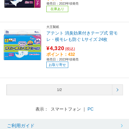
発売日：2023年頃発売
在庫あり
大王製紙
アテント 消臭効果付きテープ式 背モ
レ・横モレも防ぐ Lサイズ 24枚
¥4,320
(税込)
ポイント：432
発売日：2023年頃発売
お取り寄せ
1/2
表示： スマートフォン ｜
PC
ご利用ガイド