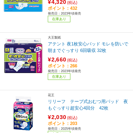
¥4,320
(税込)
ポイント：432
発売日：2023年頃発売
在庫あり
大王製紙
アテント 夜1枚安心パッド モレを防いで
朝までぐっすり 6回吸収 32枚
¥2,660
(税込)
ポイント：266
発売日：2023年頃発売
在庫あり
花王
リリーフ テープ式おむつ用パッド 夜
もぐっすり超安心4回分 42枚
¥2,030
(税込)
ポイント：203
発売日：2025年頃発売