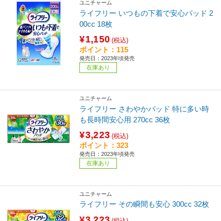
ユニチャーム
ライフリー いつもの下着で安心パッド 2
00cc 18枚
¥1,150
(税込)
ポイント：115
発売日：2023年頃発売
在庫あり
ユニチャーム
ライフリー さわやかパッド 特に多い時
も長時間安心用 270cc 36枚
¥3,223
(税込)
ポイント：323
発売日：2023年頃発売
在庫あり
ユニチャーム
ライフリー その瞬間も安心 300cc 32枚
¥3,223
(税込)