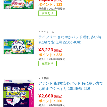
ポイント：323
発売日：2023年頃発売
在庫あり
ユニチャーム
ライフリー さわやかパッド 特に多い時
も1枚で安心用 220cc 40枚
¥3,223
(税込)
ポイント：323
発売日：2023年頃発売
在庫あり
大王製紙
アテント 夜1枚安心パッド 特に多い方で
も朝までぐっすり 10回吸収 22枚
¥2,660
(税込)
ポイント：266
発売日：2023年頃発売