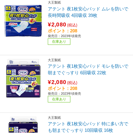
大王製紙
アテント 夜1枚安心パッド ムレを防いで
長時間吸収 4回吸収 39枚
¥2,080
(税込)
ポイント：208
発売日：2023年頃発売
在庫あり
大王製紙
アテント 夜1枚安心パッド モレを防いで
朝までぐっすり 6回吸収 22枚
¥2,080
(税込)
ポイント：208
発売日：2023年頃発売
在庫あり
大王製紙
アテント 夜1枚安心パッド 特に多い方で
も朝までぐっすり 10回吸収 16枚