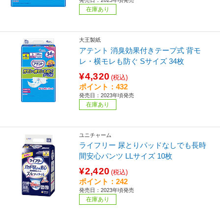
在庫あり
大王製紙
アテント 消臭効果付きテープ式 背モ
レ・横モレも防ぐ Sサイズ 34枚
¥4,320
(税込)
ポイント：432
発売日：2023年頃発売
在庫あり
ユニチャーム
ライフリー 尿とりパッドなしでも長時
間安心パンツ LLサイズ 10枚
¥2,420
(税込)
ポイント：242
発売日：2023年頃発売
在庫あり