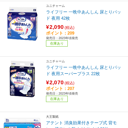
ユニチャーム
ライフリー 一晩中あんしん 尿とりパッ
ド 夜用 42枚
¥2,090
(税込)
ポイント：209
発売日：2023年頃発売
在庫あり
ユニチャーム
ライフリー 一晩中あんしん 尿とりパッ
ド 夜用スーパープラス 22枚
¥2,070
(税込)
ポイント：207
発売日：2023年頃発売
在庫あり
大王製紙
アテント 消臭効果付きテープ式 背モ