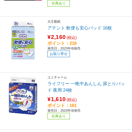
在庫あり
大王製紙
アテント 軟便も安心パッド 16枚
¥2,160
(税込)
ポイント：216
発売日：2023年頃発売
お取り寄せ
ユニチャーム
ライフリー 一晩中あんしん 尿とりパッ
ド 夜用 24枚
¥1,610
(税込)
ポイント：161
発売日：2023年頃発売
在庫あり