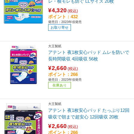
レ・横モレも防ぐ LLサイズ 20枚
¥4,320
(税込)
ポイント：432
発売日：2023年頃発売
お取り寄せ
大王製紙
アテント 夜1枚安心パッド ムレを防いで
長時間吸収 4回吸収 56枚
¥2,660
(税込)
ポイント：266
発売日：2023年頃発売
在庫あり
大王製紙
アテント 夜1枚安心パッド たっぷり12回
吸収で朝まで超安心 12回吸収 20枚
¥2,660
(税込)
ポイント：266