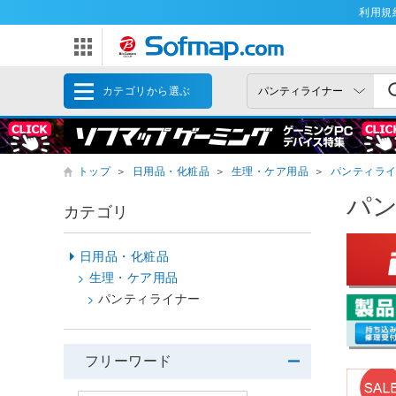
利用規
カテゴリから選ぶ
トップ
＞
日用品・化粧品
＞
生理・ケア用品
＞
パンティラ
パ
カテゴリ
日用品・化粧品
生理・ケア用品
パンティライナー
フリーワード