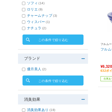
ソフィ
(14)
ロリエ
(9)
チャームナップ
(3)
ウィスパー
(1)
ナチュラ
(2)
この条件で絞り込む
フルムー
ブランド
¥6,320
優月美人
(2)
632ポ
在庫あ
この条件で絞り込む
消臭効果
消臭効果あり
(18)