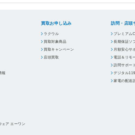
買取お申し込み
訪問・店頭
ラクウル
プレミアムC
買取対象商品
長期保証ソ
買取キャンペーン
月額安心サ
店頭買取
電話＆リモ
訪問サポー
情報
デジタル11
家電の配送
ウェア エーワン