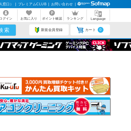
人窓口）
|
プレミアムCLUB
|
お問い合わせ
|
ログイン
お気に入り
ポイント確認
ランキング
Language
新規会員登録
カート
0