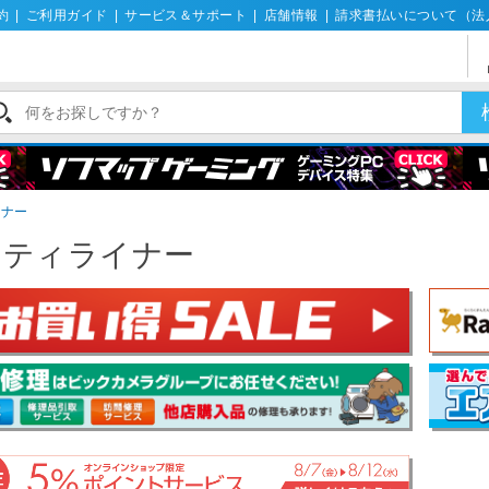
約
|
ご利用ガイド
|
サービス＆サポート
|
店舗情報
|
請求書払いについて（法
イナー
ンティライナー