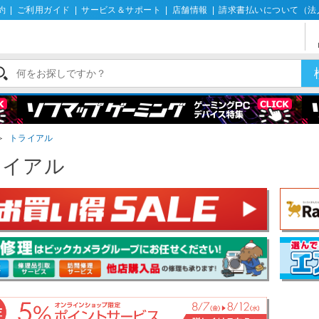
約
|
ご利用ガイド
|
サービス＆サポート
|
店舗情報
|
請求書払いについて（法
＞
トライアル
ライアル