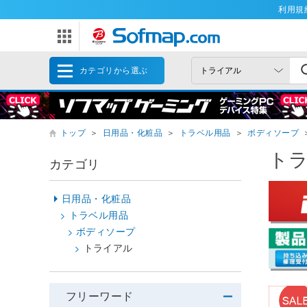
利用規
カテゴリから選ぶ
トップ
＞
日用品・化粧品
＞
トラベル用品
＞
ボディソープ
ト
カテゴリ
日用品・化粧品
トラベル用品
ボディソープ
トライアル
フリーワード