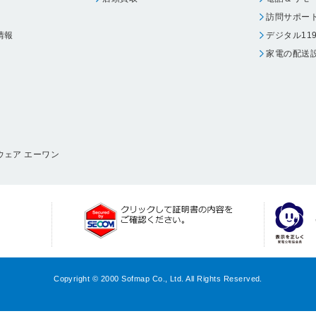
訪問サポー
情報
デジタル11
家電の配送
ウェア エーワン
Copyright © 2000 Sofmap Co., Ltd. All Rights Reserved.