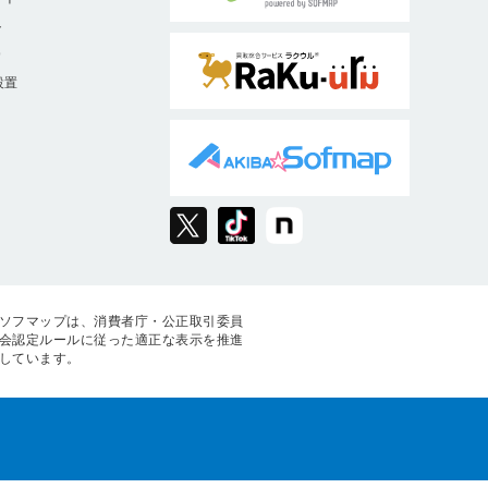
ト
9
設置
ソフマップは、消費者庁・公正取引委員
会認定ルールに従った適正な表示を推進
しています。