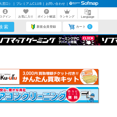
人窓口）
|
プレミアムCLUB
|
お問い合わせ
|
ログイン
お気に入り
ポイント確認
ランキング
Language
新規会員登録
カート
0