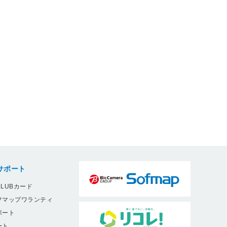
サポート
LUBカード
フマップワランティ
ポート
ート