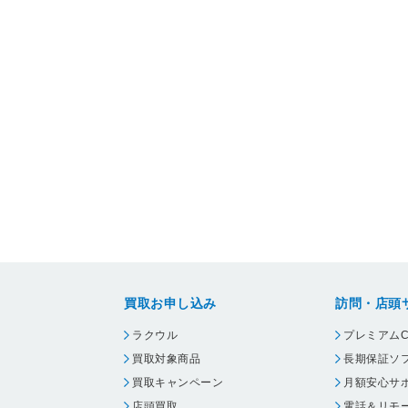
買取お申し込み
訪問・店頭
ラクウル
プレミアムC
買取対象商品
長期保証ソ
買取キャンペーン
月額安心サ
店頭買取
電話＆リモ