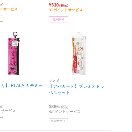
¥310
込)
(税込)
ントサービス
31ポイントサービス
在庫限り
サンギ
り】 PLALA カモミー
【アパガード】プレミオトラ
ベルセット
¥386
込)
(税込)
トサービス
4ポイントサービス
了
限定数終了