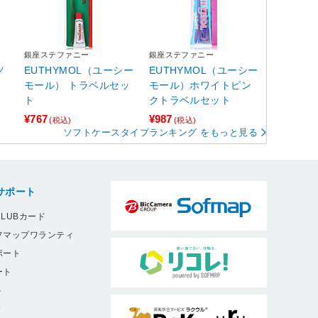
銀座ステファニー
銀座ステファニー
ッ
EUTHYMOL（ユーシー
EUTHYMOL（ユーシー
モール） トラベルセッ
モール）ホワイトピン
ト
クトラベルセット
¥767
¥987
(税込)
(税込)
ソフトケースタイプランキング をもっと見る
サポート
LUBカード
フマップワランティ
ポート
ート
ト
9