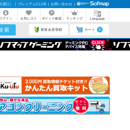
人窓口）
|
プレミアムCLUB
|
お問い合わせ
|
ログイン
お気に入り
ポイント確認
ランキング
Language
新規会員登録
カート
0