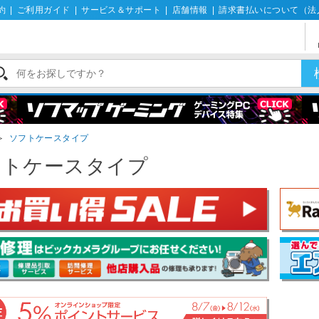
約
|
ご利用ガイド
|
サービス＆サポート
|
店舗情報
|
請求書払いについて（法
＞
ソフトケースタイプ
フトケースタイプ