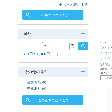
もっと表示する
この条件で絞り込む
価格
GSK
〜
円
シュミ
ルセッ
1円〜1,000円
（13）
ラルケ
¥396
(
40ポイ
その他の条件
発売日：2
在庫切
注文可能
(6)
在庫あり
(6)
この条件で絞り込む