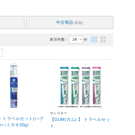
中古商品
(0点)
表示件数：
件
サンスター
 トラベルセット(ハブ
【GUM(ガム) 】 トラベルセッ
+ハミガキ30g)
ト