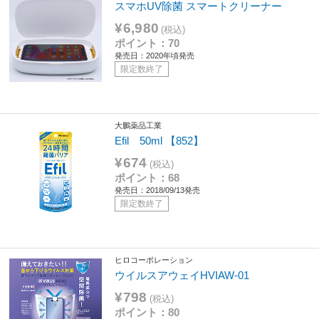
スマホUV除菌 スマートクリーナー
¥6,980
(税込)
ポイント：70
発売日：2020年頃発売
限定数終了
大鵬薬品工業
Efil 50ml 【852】
¥674
(税込)
ポイント：68
発売日：2018/09/13発売
限定数終了
ヒロコーポレーション
ウイルスアウェイHVIAW-01
¥798
(税込)
ポイント：80