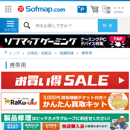
トップ
＞
日用品・化粧品
＞
除菌関連
＞
携帯用
携帯用