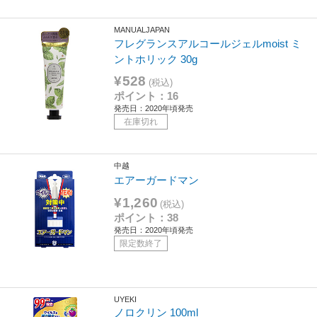
MANUALJAPAN
フレグランスアルコールジェルmoist ミ
ントホリック 30g
¥528
(税込)
ポイント：16
発売日：2020年頃発売
在庫切れ
中越
エアーガードマン
¥1,260
(税込)
ポイント：38
発売日：2020年頃発売
限定数終了
UYEKI
ノロクリン 100ml