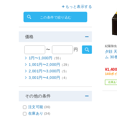
もっと表示する
この条件で絞り込む
価格
紀陽除虫
〜
円
夕顔 
ム 3
1円〜1,000円
（55）
1,001円〜2,000円
（29）
¥1,400
2,001円〜3,000円
（5）
140ポ
3,001円〜4,000円
（4）
在庫あ
その他の条件
注文可能
(36)
在庫あり
(34)