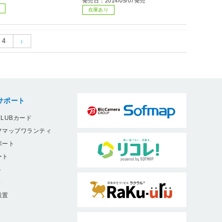
発売日：2014/05/07発売
在庫あり
4
サポート
LUBカード
フマップワランティ
ポート
ート
ト
9
設置