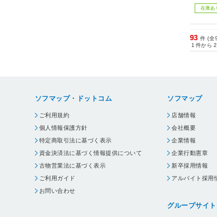
在庫あ
93
件 (全
1
件から
2
ソフマップ・ドットコム
ソフマップ
ご利用規約
店舗情報
個人情報保護方針
会社概要
特定商取引法に基づく表示
企業情報
資金決済法に基づく情報提供について
企業行動憲章
古物営業法に基づく表示
新卒採用情報
ご利用ガイド
アルバイト採用
お問い合わせ
グループサイト