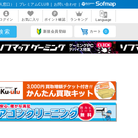
人窓口）
|
プレミアムCLUB
|
お問い合わせ
|
ログイン
お気に入り
ポイント確認
ランキング
Language
新規会員登録
カート
0