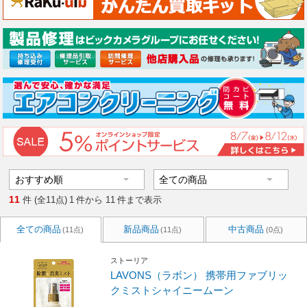
11
件 (全11点)
1
件から
11
件まで表示
全ての商品
新品商品
中古商品
(11点)
(11点)
(0点)
ストーリア
LAVONS（ラボン） 携帯用ファブリッ
クミストシャイニームーン