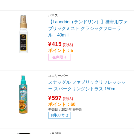
パネス
【Laundrin（ランドリン）】携帯用ファ
ブリックミスト クラシックフローラ
ル 40mｌ
¥415
(税込)
ポイント：5
在庫限り
ユニリーバー
スナッグル ファブリックリフレッシャ
ー スパークリングシトラス 150mL
¥597
(税込)
ポイント：60
発売日：2024年頃発売
お取り寄せ
小林製薬