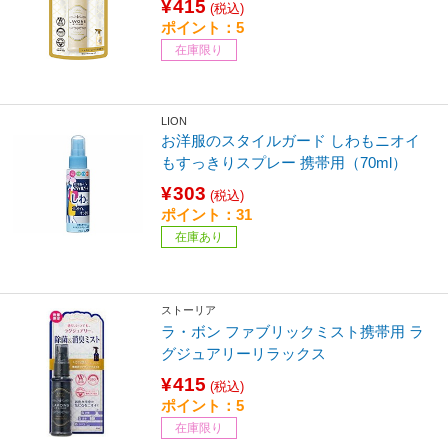
¥415
(税込)
ポイント：5
在庫限り
LION
お洋服のスタイルガード しわもニオイ
もすっきりスプレー 携帯用（70ml）
¥303
(税込)
ポイント：31
在庫あり
ストーリア
ラ・ボン ファブリックミスト携帯用 ラ
グジュアリーリラックス
¥415
(税込)
ポイント：5
在庫限り