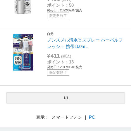
ポイント：50
発売日：2022/02/07発売
限定数終了
白元
ノンスメル清水香スプレー ハーバルフ
レッシュ 携帯100mL
¥411
(税込)
ポイント：13
発売日：2017/03/01発売
限定数終了
1/1
表示： スマートフォン ｜
PC