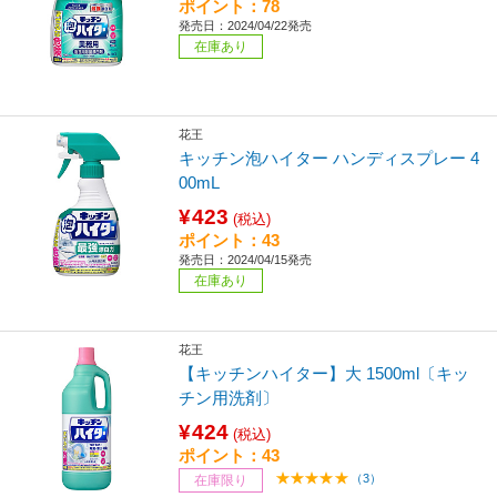
ポイント：78
発売日：2024/04/22発売
在庫あり
花王
キッチン泡ハイター ハンディスプレー 4
00mL
¥423
(税込)
ポイント：43
発売日：2024/04/15発売
在庫あり
花王
【キッチンハイター】大 1500ml〔キッ
チン用洗剤〕
¥424
(税込)
ポイント：43
（3）
在庫限り