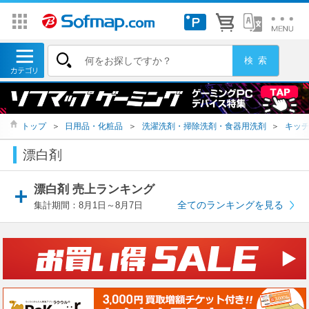
トップ
＞
日用品・化粧品
＞
洗濯洗剤・掃除洗剤・食器用洗剤
＞
キッ
漂白剤
漂白剤 売上ランキング
全てのランキングを見る
集計期間：8月1日～8月7日