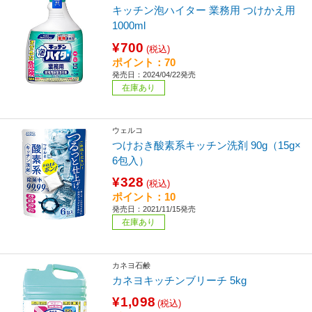
キッチン泡ハイター 業務用 つけかえ用
1000ml
¥700
(税込)
ポイント：70
発売日：2024/04/22発売
在庫あり
ウェルコ
つけおき酸素系キッチン洗剤 90g（15g×
6包入）
¥328
(税込)
ポイント：10
発売日：2021/11/15発売
在庫あり
カネヨ石鹸
カネヨキッチンブリーチ 5kg
¥1,098
(税込)