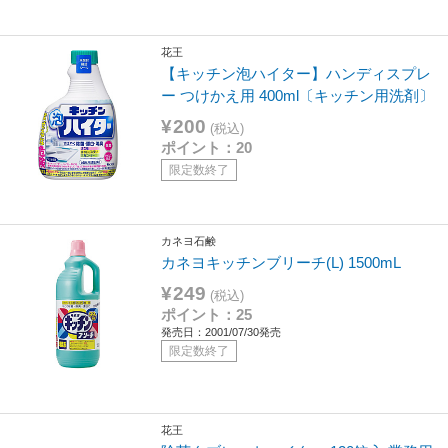
花王
【キッチン泡ハイター】ハンディスプレ
ー つけかえ用 400ml〔キッチン用洗剤〕
¥200
(税込)
ポイント：20
限定数終了
カネヨ石鹸
カネヨキッチンブリーチ(L) 1500mL
¥249
(税込)
ポイント：25
発売日：2001/07/30発売
限定数終了
花王