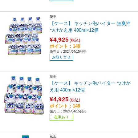
花王
【ケース】 キッチン泡ハイター 無臭性
つけかえ用 400ml×12個
¥4,925
(税込)
ポイント：148
発売日：2024/04/15発売
お取り寄せ
花王
【ケース】 キッチン泡ハイター つけか
え用 400ml×12個
¥4,925
(税込)
ポイント：148
発売日：2024/04/15発売
在庫あり
花王