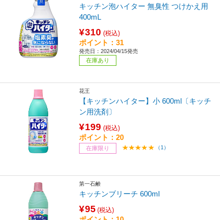
キッチン泡ハイター 無臭性 つけかえ用
400mL
¥310
(税込)
ポイント：31
発売日：2024/04/15発売
在庫あり
花王
【キッチンハイター】小 600ml〔キッチ
ン用洗剤〕
¥199
(税込)
ポイント：20
（1）
在庫限り
第一石鹸
キッチンブリーチ 600ml
¥95
(税込)
ポイント：10