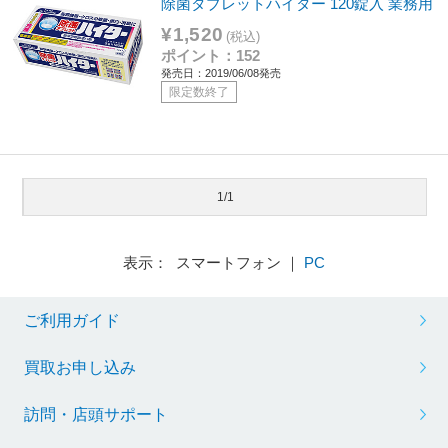
除菌タブレットハイター 120錠入 業務用
¥1,520
(税込)
ポイント：152
発売日：2019/06/08発売
限定数終了
1/1
表示： スマートフォン ｜
PC
ご利用ガイド
買取お申し込み
訪問・店頭サポート