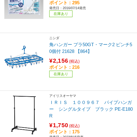
ポイント：295
発売日：2016/07/14発売
在庫あり
ニシダ
角ハンガー プラ50GT・マーク2 ピンチ5
0個付 21628 【864】
¥2,156
(税込)
ポイント：216
在庫あり
アイリスオーヤマ
ＩＲＩＳ １００９６７ パイプハンガ
ー シングルタイプ ブラック PE-E180
R
¥1,750
(税込)
ポイント：175
発売日：2023年頃発売