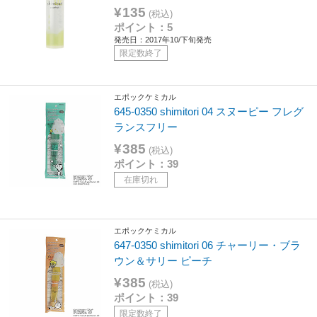
¥135
(税込)
ポイント：5
発売日：2017年10/下旬発売
限定数終了
エポックケミカル
645-0350 shimitori 04 スヌーピー フレグ
ランスフリー
¥385
(税込)
ポイント：39
在庫切れ
エポックケミカル
647-0350 shimitori 06 チャーリー・ブラ
ウン＆サリー ピーチ
¥385
(税込)
ポイント：39
限定数終了