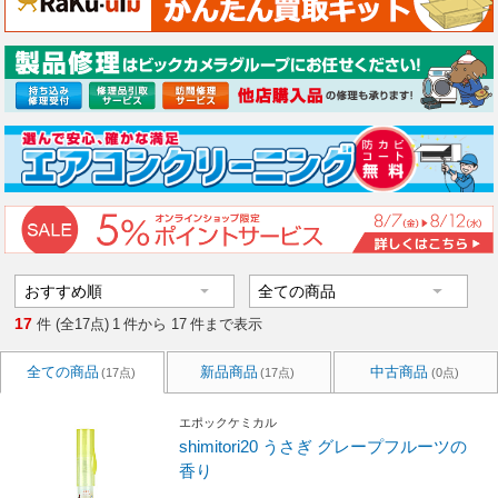
17
件 (全17点)
1
件から
17
件まで表示
全ての商品
新品商品
中古商品
(17点)
(17点)
(0点)
エポックケミカル
shimitori20 うさぎ グレープフルーツの
香り