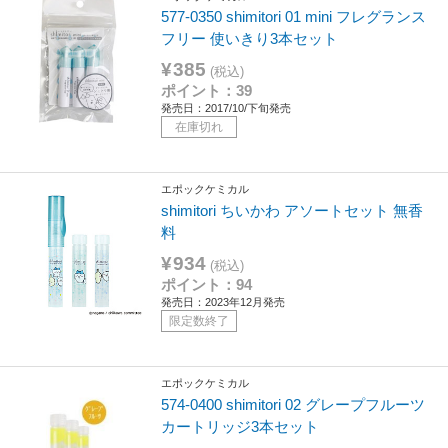
577-0350 shimitori 01 mini フレグランス
フリー 使いきり3本セット
¥385
(税込)
ポイント：39
発売日：2017/10/下旬発売
在庫切れ
エポックケミカル
shimitori ちいかわ アソートセット 無香
料
¥934
(税込)
ポイント：94
発売日：2023年12月発売
限定数終了
エポックケミカル
574-0400 shimitori 02 グレープフルーツ
カートリッジ3本セット