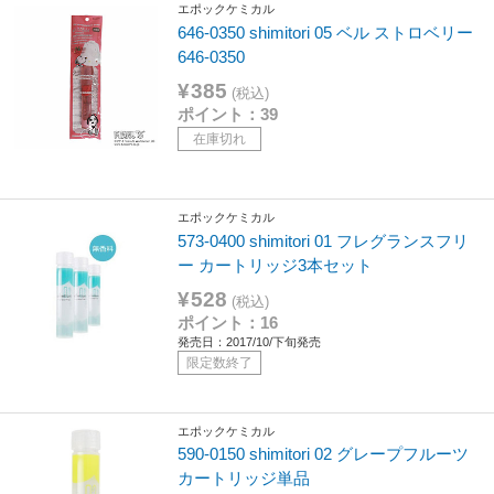
エポックケミカル
646-0350 shimitori 05 ベル ストロベリー
646-0350
¥385
(税込)
ポイント：39
在庫切れ
エポックケミカル
573-0400 shimitori 01 フレグランスフリ
ー カートリッジ3本セット
¥528
(税込)
ポイント：16
発売日：2017/10/下旬発売
限定数終了
エポックケミカル
590-0150 shimitori 02 グレープフルーツ
カートリッジ単品