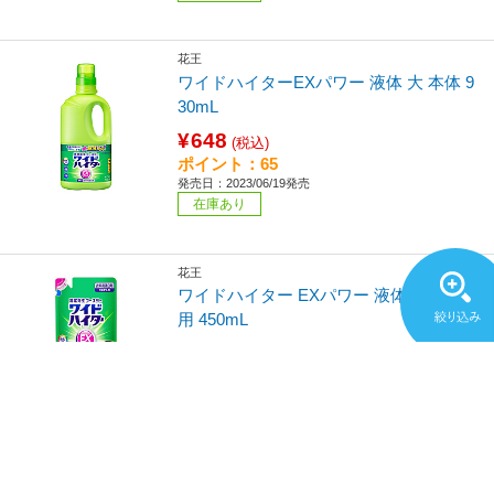
花王
ワイドハイターEXパワー 液体 大 本体 9
30mL
¥648
(税込)
ポイント：65
発売日：2023/06/19発売
在庫あり
花王
ワイドハイター EXパワー 液体 つめかえ
用 450mL
¥327
(税込)
ポイント：33
発売日：2023/06/19発売
在庫あり
花王