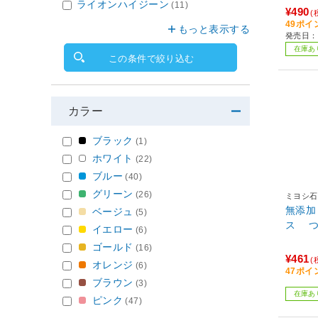
ライオンハイジーン
(11)
¥490
(
49ポイ
もっと表示する
発売日：2
在庫あ
この条件で絞り込む
カラー
ブラック
(1)
ホワイト
(22)
ブルー
(40)
グリーン
(26)
ミヨシ石
無添加
ベージュ
(5)
ス つ
イエロー
(6)
ゴールド
(16)
¥461
(
オレンジ
(6)
47ポイ
ブラウン
(3)
在庫あ
ピンク
(47)