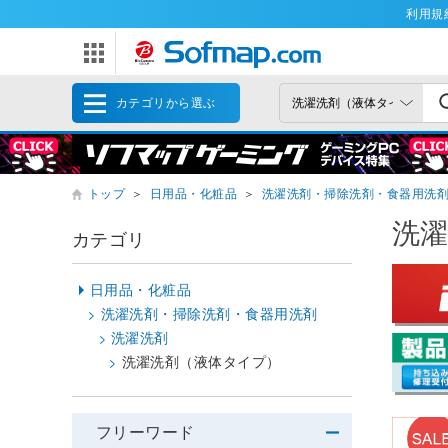
利用規
カテゴリから選ぶ
トップ
＞
日用品・化粧品
＞
洗濯洗剤・掃除洗剤・食器用洗
洗
カテゴリ
日用品・化粧品
洗濯洗剤・掃除洗剤・食器用洗剤
洗濯洗剤
洗濯洗剤（液体タイプ）
フリーワード