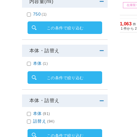
内容量(ml)
在庫限
750
(1)
1,063
件
この条件で絞り込む
1
件から
2
本体・詰替え
本体
(1)
この条件で絞り込む
本体・詰替え
本体
(91)
詰替え
(94)
この条件で絞り込む