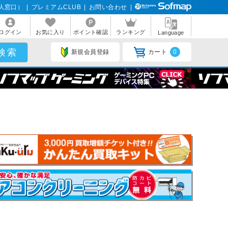
人窓口）
|
プレミアムCLUB
|
お問い合わせ
|
ログイン
お気に入り
ポイント確認
ランキング
Language
新規会員登録
カート
0