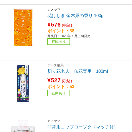
カメヤマ
花げしき 金木犀の香り 100g
¥576
(税込)
ポイント：58
発売日：2020年09月上旬発売
在庫あり
アース製薬
切り花名人 仏花専用 100ml
¥527
(税込)
ポイント：53
在庫あり
カメヤマ
非常用コップローソク（マッチ付）