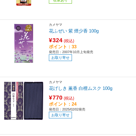
在庫あり
カメヤマ
花ふぜい 紫 煙少香 100g
¥324
(税込)
ポイント：33
発売日：2007年10月上旬発売
お取り寄せ
カメヤマ
花げしき 薫香 白檀ムスク 100g
¥770
(税込)
ポイント：24
発売日：2025/02/02発売
お取り寄せ