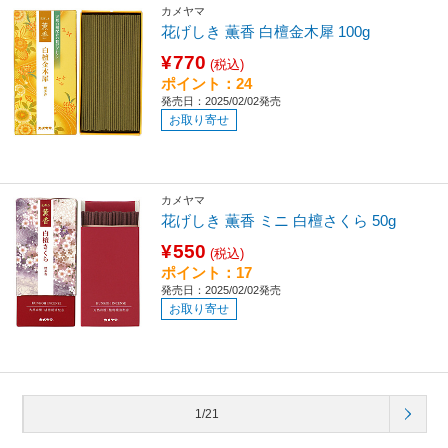
カメヤマ
花げしき 薫香 白檀金木犀 100g
¥770
(税込)
ポイント：24
発売日：2025/02/02発売
お取り寄せ
カメヤマ
花げしき 薫香 ミニ 白檀さくら 50g
¥550
(税込)
ポイント：17
発売日：2025/02/02発売
お取り寄せ
1/21