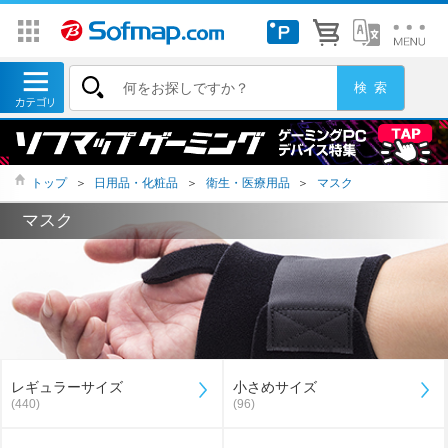
トップ
＞
日用品・化粧品
＞
衛生・医療用品
＞
マスク
マスク
レギュラーサイズ
小さめサイズ
(440)
(96)