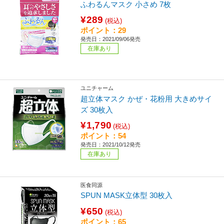
ふわるんマスク 小さめ 7枚
¥289
(税込)
ポイント：29
発売日：2021/09/06発売
在庫あり
ユニチャーム
超立体マスク かぜ・花粉用 大きめサイ
ズ 30枚入
¥1,790
(税込)
ポイント：54
発売日：2021/10/12発売
在庫あり
医食同源
SPUN MASK立体型 30枚入
¥650
(税込)
ポイント：65