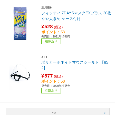
玉川衛材
フィッティ 7DAYSマスクEXプラス 30枚
やや大きめ ケース付け
¥528
(税込)
ポイント：53
発売日：2021年頃発売
在庫あり
A.L.I
ポリカーボネイトマウスシールド 【85
2】
¥577
(税込)
ポイント：58
発売日：2020年頃発売
在庫あり
1/38