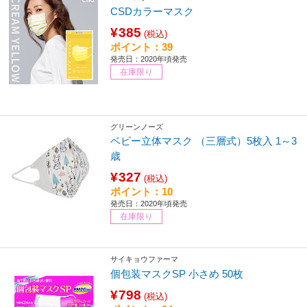
CSDカラーマスク
¥385
(税込)
ポイント：39
発売日：2020年頃発売
在庫限り
グリーンノーズ
ベビー立体マスク （三層式）5枚入 1～3
歳
¥327
(税込)
ポイント：10
発売日：2020年頃発売
在庫限り
サイキョウファーマ
個包装マスクSP 小さめ 50枚
¥798
(税込)