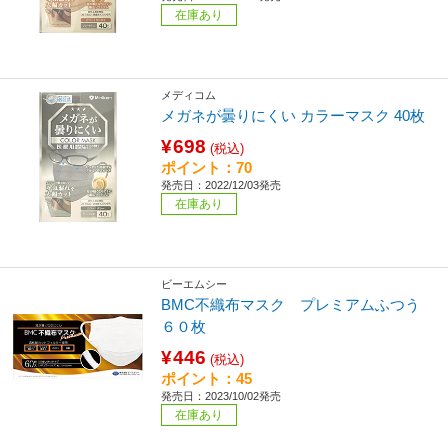
在庫あり
メディコム
メガネが曇りにくい カラーマスク 40枚
¥698
(税込)
ポイント：70
発売日：2022/12/03発売
在庫あり
ビーエムシー
BMC不織布マスク プレミアムふつう
６０枚
¥446
(税込)
ポイント：45
発売日：2023/10/02発売
在庫あり