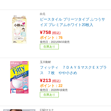
白元
ビースタイル プリーツタイプ ふつうサ
イズ プレミアムホワイト20枚入
¥758
(税込)
ポイント：76
発売日：2021/09/15発売
在庫あり
玉川衛材
フィッティ ７ＤＡＹＳマスクＥＸプラ
ス ７枚 やや小さめ
¥213
(税込)
ポイント：22
発売日：2020年頃発売
在庫あり
CSDマスク