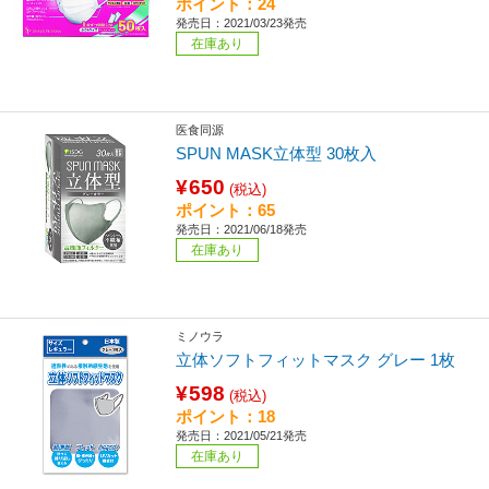
ポイント：24
発売日：2021/03/23発売
在庫あり
医食同源
SPUN MASK立体型 30枚入
¥650
(税込)
ポイント：65
発売日：2021/06/18発売
在庫あり
ミノウラ
立体ソフトフィットマスク グレー 1枚
¥598
(税込)
ポイント：18
発売日：2021/05/21発売
在庫あり