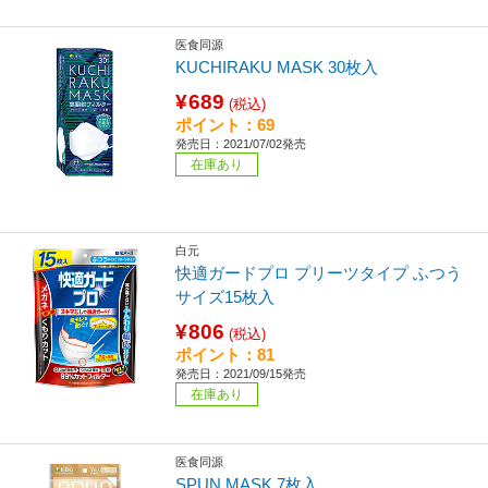
医食同源
KUCHIRAKU MASK 30枚入
¥689
(税込)
ポイント：69
発売日：2021/07/02発売
在庫あり
白元
快適ガードプロ プリーツタイプ ふつう
サイズ15枚入
¥806
(税込)
ポイント：81
発売日：2021/09/15発売
在庫あり
医食同源
SPUN MASK 7枚入