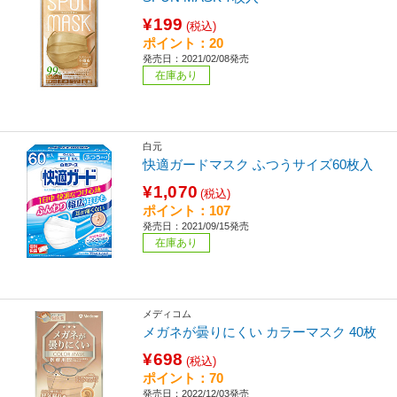
¥199
(税込)
ポイント：20
発売日：2021/02/08発売
在庫あり
白元
快適ガードマスク ふつうサイズ60枚入
¥1,070
(税込)
ポイント：107
発売日：2021/09/15発売
在庫あり
メディコム
メガネが曇りにくい カラーマスク 40枚
¥698
(税込)
ポイント：70
発売日：2022/12/03発売