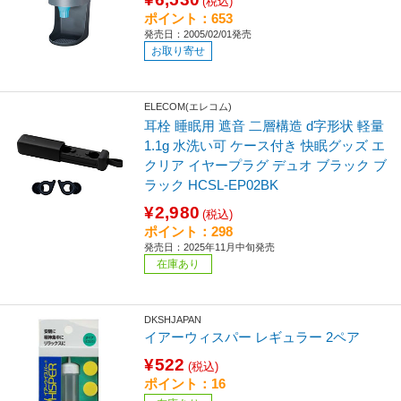
(税込)
ポイント：653
発売日：2005/02/01発売
お取り寄せ
ELECOM(エレコム)
耳栓 睡眠用 遮音 二層構造 d字形状 軽量
1.1g 水洗い可 ケース付き 快眠グッズ エ
クリア イヤープラグ デュオ ブラック ブ
ラック HCSL-EP02BK
¥2,980
(税込)
ポイント：298
発売日：2025年11月中旬発売
在庫あり
DKSHJAPAN
イアーウィスパー レギュラー 2ペア
¥522
(税込)
ポイント：16