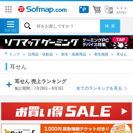
トップ
＞
日用品・化粧品
＞
衛生・医療用品
＞
衛生雑貨
＞
耳せん
耳せん
耳せん 売上ランキング
全てのランキングを見る
集計期間：7月28日～8月3日