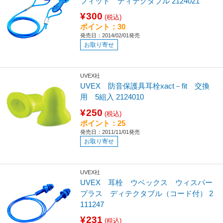
フィット ディテクタブル 2124021
¥300
(税込)
ポイント：30
発売日：2014/02/01発売
お取り寄せ
UVEX社
UVEX 防音保護具耳栓xact－fit 交換
用 5組入 2124010
¥250
(税込)
ポイント：25
発売日：2011/11/01発売
お取り寄せ
UVEX社
UVEX 耳栓 ウベックス ウィスパー
プラス ディテクタブル（コード付） 2
111247
¥231
(税込)