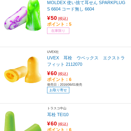
MOLDEX 使い捨て耳せん SPARKPLUG
S 6604 コード無し 6604
¥50
(税込)
ポイント：5
在庫限り
UVEX社
UVEX 耳栓 ウベックス エクストラ
フィット 2112070
¥60
(税込)
ポイント：6
発売日：2016/06/01発売
お取り寄せ
トラスコ中山
耳栓 TEI10
¥60
(税込)
ポイント：6