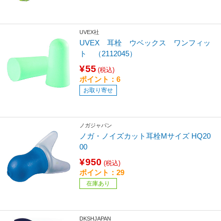
UVEX社
UVEX 耳栓 ウベックス ワンフィッ
ト （2112045）
¥55
(税込)
ポイント：6
お取り寄せ
ノガジャパン
ノガ・ノイズカット耳栓Mサイズ HQ20
00
¥950
(税込)
ポイント：29
在庫あり
DKSHJAPAN