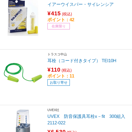
イアーウイスパー・サイレンシア
¥415
(税込)
ポイント：42
在庫限り
トラスコ中山
耳栓（コード付きタイプ） TEI10H
¥110
(税込)
ポイント：11
お取り寄せ
UVEX社
UVEX 防音保護具耳栓x－fit 300組入
2112-022
¥6,530