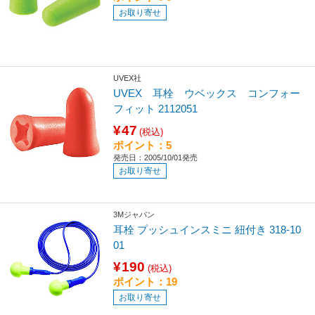
お取り寄せ
UVEX社
UVEX 耳栓 ウベックス コンフォー
フィット 2112051
¥47
(税込)
ポイント：5
発売日：2005/10/01発売
お取り寄せ
3Mジャパン
耳栓 プッシュインスミニ 紐付き 318-10
01
¥190
(税込)
ポイント：19
お取り寄せ