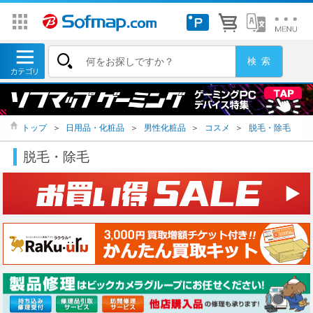
トップ
＞
日用品・化粧品
＞
男性化粧品
＞
コスメ
＞
脱毛・除毛
脱毛・除毛