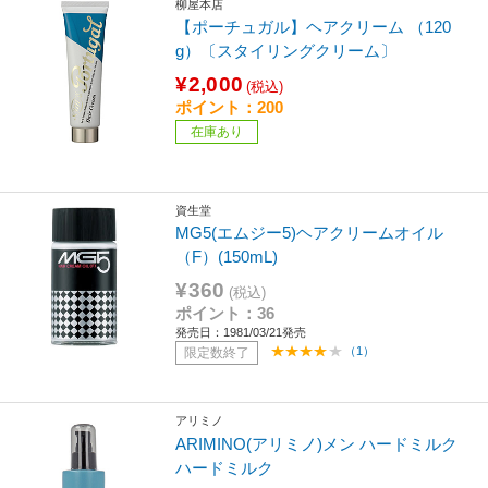
柳屋本店
【ポーチュガル】ヘアクリーム （120
g）〔スタイリングクリーム〕
¥2,000
(税込)
ポイント：200
在庫あり
資生堂
MG5(エムジー5)ヘアクリームオイル
（F）(150mL)
¥360
(税込)
ポイント：36
発売日：1981/03/21発売
（1）
限定数終了
アリミノ
ARIMINO(アリミノ)メン ハードミルク
ハードミルク