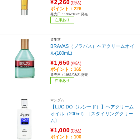
¥2,260
(税込)
ポイント：226
発売日：1982/10/21発売
在庫あり
資生堂
BRAVAS（ブラバス）ヘアクリームオイ
ル(180mL)
¥1,650
(税込)
ポイント：165
発売日：1981/03/21発売
在庫あり
マンダム
【LUCIDO（ルシード）】ヘアクリーム
オイル（200ml）〔スタイリングクリー
ム〕
¥1,000
(税込)
ポイント：100