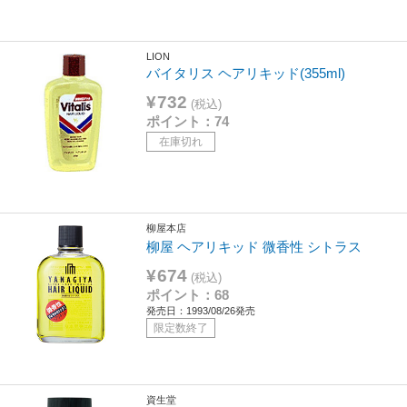
LION
バイタリス ヘアリキッド(355ml)
¥732
(税込)
ポイント：74
在庫切れ
柳屋本店
柳屋 ヘアリキッド 微香性 シトラス
¥674
(税込)
ポイント：68
発売日：1993/08/26発売
限定数終了
資生堂