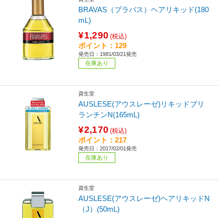
BRAVAS（ブラバス）ヘアリキッド(180
mL)
¥1,290
(税込)
ポイント：129
発売日：1981/03/21発売
在庫あり
資生堂
AUSLESE(アウスレーゼ)リキッドブリ
ランチンN(165mL)
¥2,170
(税込)
ポイント：217
発売日：2017/02/01発売
在庫あり
資生堂
AUSLESE(アウスレーゼ)ヘアリキッドN
（J）(50mL)