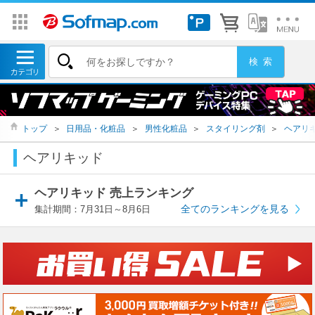
トップ
＞
日用品・化粧品
＞
男性化粧品
＞
スタイリング剤
＞
ヘアリ
ヘアリキッド
ヘアリキッド 売上ランキング
全てのランキングを見る
集計期間：7月31日～8月6日