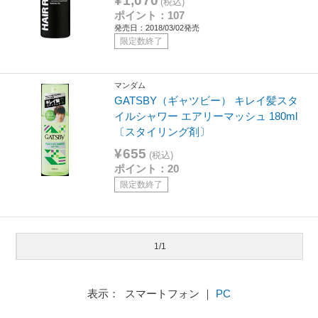
¥1,070
(税込)
ポイント：107
発売日：2018/03/02発売
限定数終了
マンダム
GATSBY（ギャツビー） キレイ髪スタ
イルシャワー エアリーマッシュ 180ml
〔スタイリング剤〕
¥655
(税込)
ポイント：20
限定数終了
1/1
表示： スマートフォン ｜
PC