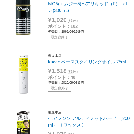
MG5(エムジー5)ヘアリキッド（F） ＜L
＞(300mL)
¥1,020
(税込)
ポイント：102
発売日：1981/04/21発売
限定数終了
柳屋本店
kacco ベーススタイリングオイル 75mL
¥1,518
(税込)
ポイント：46
発売日：2022/09/05発売
限定数終了
柳屋本店
ヘアレジン アルティメットハード （200
ml） 〔ワックス〕