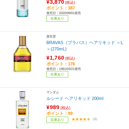
¥3,870
(税込)
ポイント：387
発売日：2020/08/01発売
在庫あり
資生堂
BRAVAS（ブラバス）ヘアリキッド ＜L
＞(270mL)
¥1,760
(税込)
ポイント：176
発売日：1981/03/21発売
在庫あり
マンダム
ルシード ヘアリキッド 200ml
¥989
(税込)
ポイント：99
（2）
在庫あり