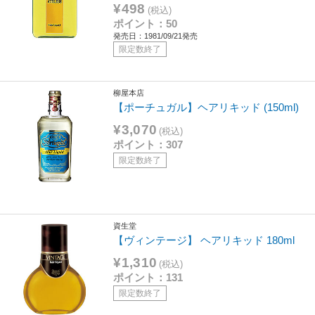
¥498
(税込)
ポイント：50
発売日：1981/09/21発売
限定数終了
柳屋本店
【ポーチュガル】ヘアリキッド (150ml)
¥3,070
(税込)
ポイント：307
限定数終了
資生堂
【ヴィンテージ】 ヘアリキッド 180ml
¥1,310
(税込)
ポイント：131
限定数終了