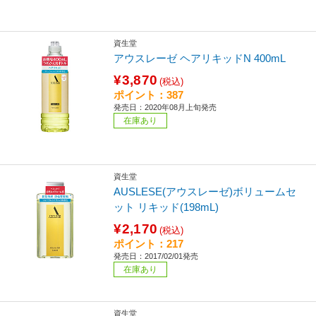
資生堂
アウスレーゼ ヘアリキッドN 400mL
¥3,870
(税込)
ポイント：387
発売日：2020年08月上旬発売
在庫あり
資生堂
AUSLESE(アウスレーゼ)ボリュームセ
ット リキッド(198mL)
¥2,170
(税込)
ポイント：217
発売日：2017/02/01発売
在庫あり
資生堂