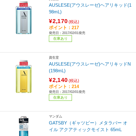
AUSLESE(アウスレーゼ)ヘアリキッド(1
98mL)
¥2,170
(税込)
ポイント：217
発売日：2017/02/01発売
在庫あり
資生堂
AUSLESE(アウスレーゼ)ヘアリキッドN
(198mL)
¥2,140
(税込)
ポイント：214
発売日：2017/02/01発売
在庫あり
マンダム
GATSBY（ギャツビー）メタラバー オ
イル アクアティックモイスト 65mL