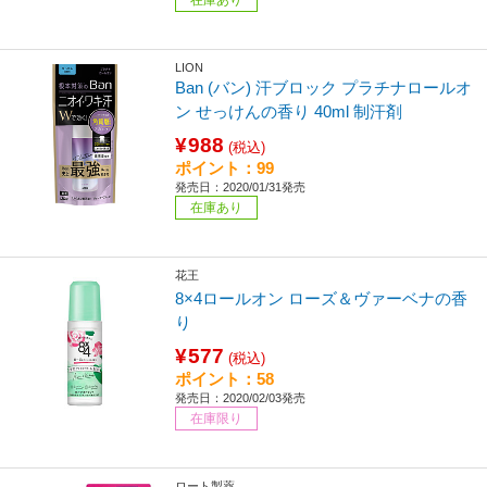
LION
Ban (バン) 汗ブロック プラチナロールオ
ン せっけんの香り 40ml 制汗剤
¥988
(税込)
ポイント：99
発売日：2020/01/31発売
在庫あり
花王
8×4ロールオン ローズ＆ヴァーベナの香
り
¥577
(税込)
ポイント：58
発売日：2020/02/03発売
在庫限り
ロート製薬