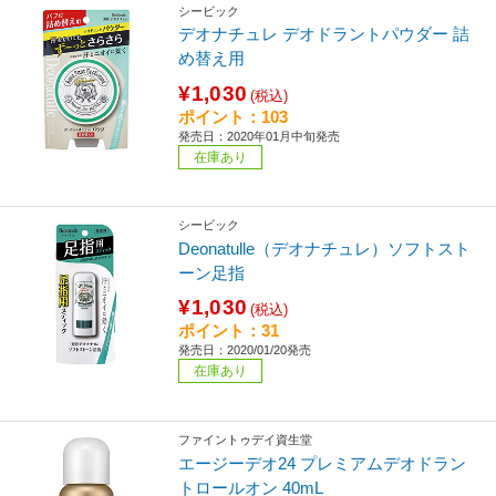
シービック
デオナチュレ デオドラントパウダー 詰
め替え用
¥1,030
(税込)
ポイント：103
発売日：2020年01月中旬発売
在庫あり
シービック
Deonatulle（デオナチュレ）ソフトスト
ーン足指
¥1,030
(税込)
ポイント：31
発売日：2020/01/20発売
在庫あり
ファイントゥデイ資生堂
エージーデオ24 プレミアムデオドラン
トロールオン 40mL