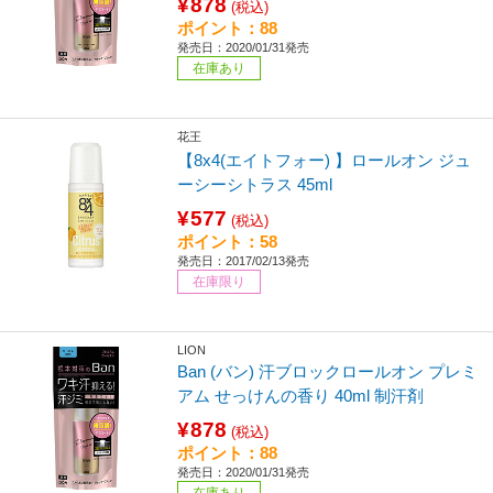
¥878
(税込)
ポイント：88
発売日：2020/01/31発売
在庫あり
花王
【8x4(エイトフォー) 】ロールオン ジュ
ーシーシトラス 45ml
¥577
(税込)
ポイント：58
発売日：2017/02/13発売
在庫限り
LION
Ban (バン) 汗ブロックロールオン プレミ
アム せっけんの香り 40ml 制汗剤
¥878
(税込)
ポイント：88
発売日：2020/01/31発売
在庫あり