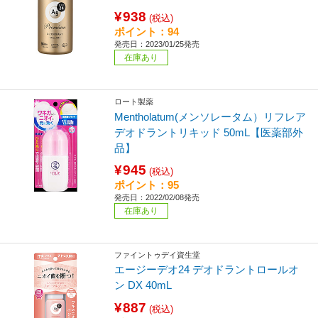
¥938
(税込)
ポイント：94
発売日：2023/01/25発売
在庫あり
ロート製薬
Mentholatum(メンソレータム）リフレア
デオドラントリキッド 50mL【医薬部外
品】
¥945
(税込)
ポイント：95
発売日：2022/02/08発売
在庫あり
ファイントゥデイ資生堂
エージーデオ24 デオドラントロールオ
ン DX 40mL
¥887
(税込)