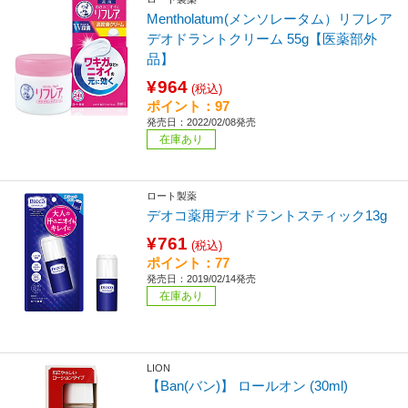
Mentholatum(メンソレータム）リフレア
デオドラントクリーム 55g【医薬部外
品】
¥964
(税込)
ポイント：97
発売日：2022/02/08発売
在庫あり
ロート製薬
デオコ薬用デオドラントスティック13g
¥761
(税込)
ポイント：77
発売日：2019/02/14発売
在庫あり
LION
【Ban(バン)】 ロールオン (30ml)