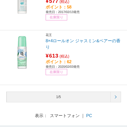
¥577
(税込)
ポイント：58
発売日：2017/02/13発売
在庫限り
花王
8×4ロールオン ジャスミン&ペアーの香
り
¥613
(税込)
ポイント：62
発売日：2020/02/03発売
在庫限り
1/5
表示： スマートフォン ｜
PC