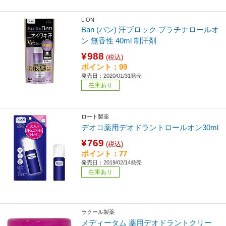
LION
Ban (バン) 汗ブロック プラチナロールオ
ン 無香性 40ml 制汗剤
¥988
(税込)
ポイント：99
発売日：2020/01/31発売
在庫あり
ロート製薬
デオコ薬用デオドラントロールオン30ml
¥769
(税込)
ポイント：77
発売日：2019/02/14発売
在庫あり
ラクール製薬
メディータム 薬用デオドラントクリー