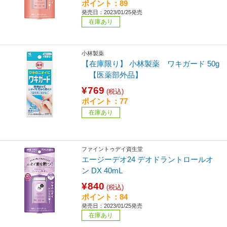
ポイント：89
発売日：2023/01/25発売
在庫あり
小林製薬
【在庫限り】 小林製薬 ワキガード 50g
【医薬部外品】
¥769
(税込)
ポイント：77
在庫あり
ファイントゥデイ資生堂
エージーデオ24 デオドラントロールオ
ン DX 40mL
¥840
(税込)
ポイント：84
発売日：2023/01/25発売
在庫あり