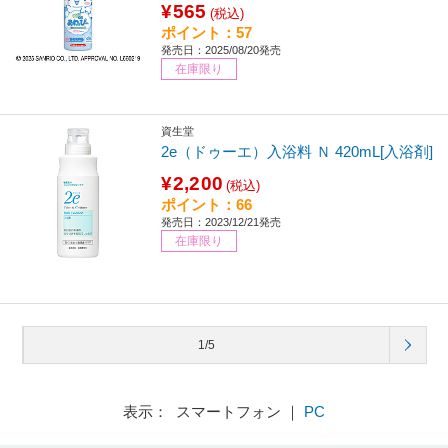
¥565
(税込)
ポイント：57
発売日：2025/08/20発売
在庫限り
資生堂
2e（ドゥーエ）入浴料 Ｎ 420mL[入浴剤]
¥2,200
(税込)
ポイント：66
発売日：2023/12/21発売
在庫限り
1/5
表示： スマートフォン ｜
PC