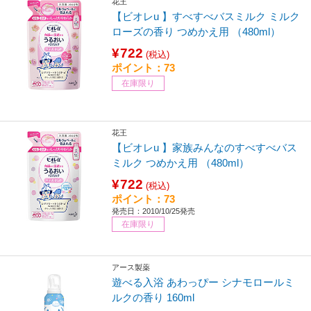
花王
【ビオレu 】すべすべバスミルク ミルク
ローズの香り つめかえ用 （480ml）
¥722
(税込)
ポイント：73
在庫限り
花王
【ビオレu 】家族みんなのすべすべバス
ミルク つめかえ用 （480ml）
¥722
(税込)
ポイント：73
発売日：2010/10/25発売
在庫限り
アース製薬
遊べる入浴 あわっぴー シナモロールミ
ルクの香り 160ml