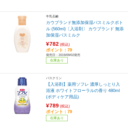
牛乳石鹸
カウブランド無添加保湿バスミルクボト
ル (560ml)〔入浴剤〕 カウブランド 無添
加保湿バスミルク
¥782
(税込)
ポイント：79
発売日：2019/09/02発売
在庫あり
バスクリン
【入浴剤】薬用ソフレ 濃厚しっとり入
浴液 ホワイトフローラルの香り 480ml
(ボディケア用品)
¥789
(税込)
ポイント：79
在庫あり