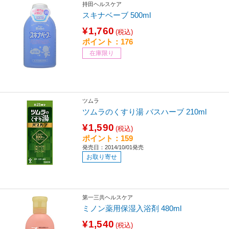
持田ヘルスケア
スキナベーブ 500ml
¥1,760
(税込)
ポイント：176
在庫限り
ツムラ
ツムラのくすり湯 バスハーブ 210ml
¥1,590
(税込)
ポイント：159
発売日：2014/10/01発売
お取り寄せ
第一三共ヘルスケア
ミノン薬用保湿入浴剤 480ml
¥1,540
(税込)