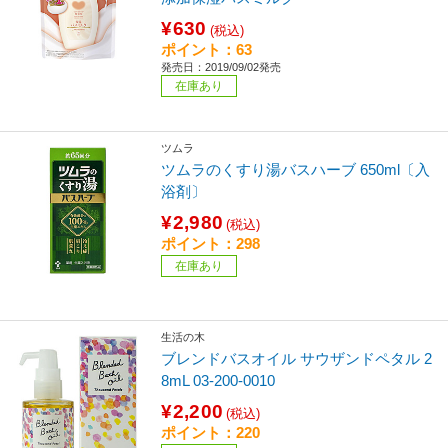
¥630
(税込)
ポイント：63
発売日：2019/09/02発売
在庫あり
ツムラ
ツムラのくすり湯バスハーブ 650ml〔入
浴剤〕
¥2,980
(税込)
ポイント：298
在庫あり
生活の木
ブレンドバスオイル サウザンドペタル 2
8mL 03-200-0010
¥2,200
(税込)
ポイント：220