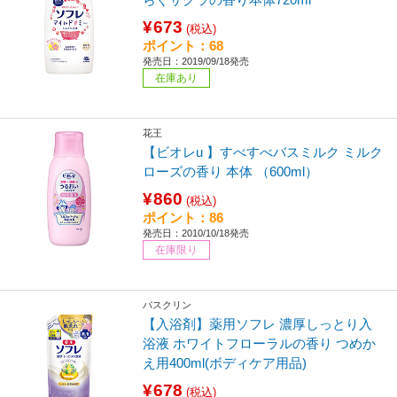
¥673
(税込)
ポイント：68
発売日：2019/09/18発売
在庫あり
花王
【ビオレu 】すべすべバスミルク ミルク
ローズの香り 本体 （600ml）
¥860
(税込)
ポイント：86
発売日：2010/10/18発売
在庫限り
バスクリン
【入浴剤】薬用ソフレ 濃厚しっとり入
浴液 ホワイトフローラルの香り つめか
え用400ml(ボディケア用品)
¥678
(税込)