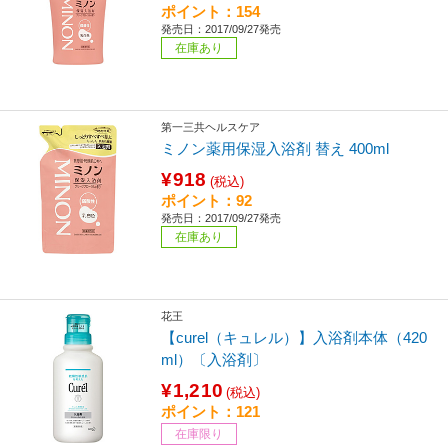
ポイント：154
発売日：2017/09/27発売
在庫あり
第一三共ヘルスケア
ミノン薬用保湿入浴剤 替え 400ml
¥918
(税込)
ポイント：92
発売日：2017/09/27発売
在庫あり
花王
【curel（キュレル）】入浴剤本体（420
ml）〔入浴剤〕
¥1,210
(税込)
ポイント：121
在庫限り