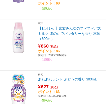
ポイント：68
在庫あり
花王
【ビオレu 】家族みんなのすべすべバス
ミルク ほのかでパウダリーな香り 本体
（600ml）
¥860
(税込)
ポイント：86
発売日：2009/09/07発売
在庫限り
白元
あわあわランド ぶどうの香り 300mL
¥627
(税込)
ポイント：63
発売日：2017/03/01発売
在庫あり