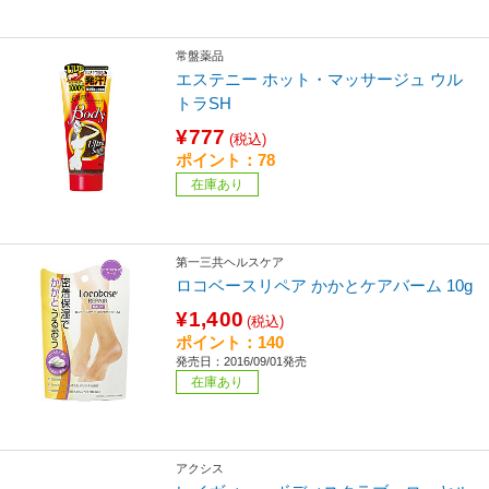
常盤薬品
エステニー ホット・マッサージュ ウル
トラSH
¥777
(税込)
ポイント：78
在庫あり
第一三共ヘルスケア
ロコベースリペア かかとケアバーム 10g
¥1,400
(税込)
ポイント：140
発売日：2016/09/01発売
在庫あり
アクシス