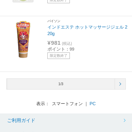
バイソン
インドエステ ホットマッサージジェル 2
20g
¥981
(税込)
ポイント：99
限定数終了
1/3
表示： スマートフォン ｜
PC
ご利用ガイド