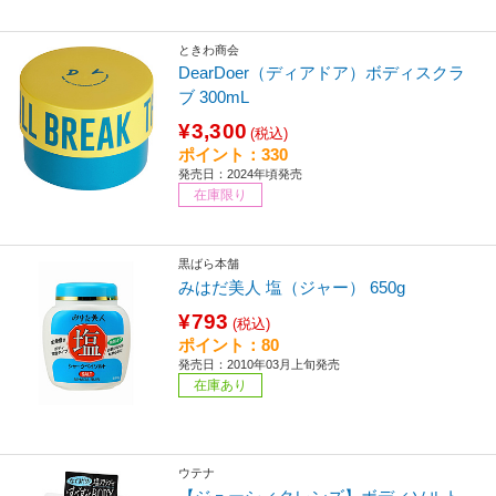
ときわ商会
DearDoer（ディアドア）ボディスクラ
ブ 300mL
¥3,300
(税込)
ポイント：330
発売日：2024年頃発売
在庫限り
黒ばら本舗
みはだ美人 塩（ジャー） 650g
¥793
(税込)
ポイント：80
発売日：2010年03月上旬発売
在庫あり
ウテナ