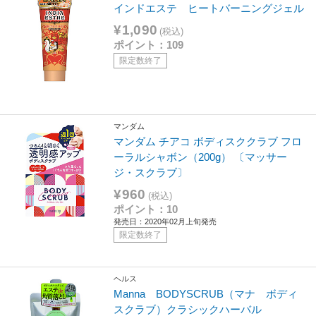
インドエステ ヒートバーニングジェル
¥1,090
(税込)
ポイント：109
限定数終了
マンダム
マンダム チアコ ボディスククラブ フロ
ーラルシャボン（200g） 〔マッサー
ジ・スクラブ〕
¥960
(税込)
ポイント：10
発売日：2020年02月上旬発売
限定数終了
ヘルス
Manna BODYSCRUB（マナ ボディ
スクラブ）クラシックハーバル