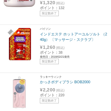
¥1,320
(税込)
ポイント：132
限定数終了
バイソン
インドエステ ホットアーユルソルト （2
40g） 〔マッサージ・スクラブ〕
¥1,260
(税込)
ポイント：38
発売日：2018/02/21発売
限定数終了
ラッキーウィンク
かっさボディブラシ BOB2000
¥2,200
(税込)
ポイント：220
限定数終了