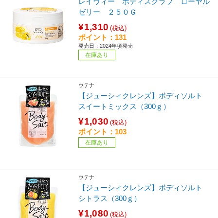
レイヴィー ボディスクラブ ローヤル
ゼリー ２５０Ｇ
¥1,310
(税込)
ポイント：131
発売日：2024年頃発売
在庫あり
ウテナ
【ジューシィクレンズ】ボディソルト
スイートミックス（300ｇ）
¥1,030
(税込)
ポイント：103
在庫あり
ウテナ
【ジューシィクレンズ】ボディソルト
シトラス（300ｇ）
¥1,080
(税込)