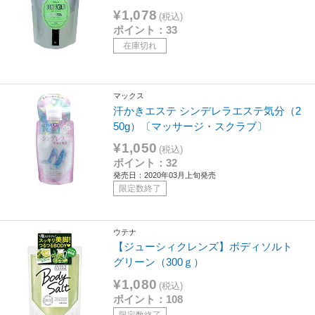
¥1,078
(税込)
ポイント：33
在庫切れ
マックス
汗かきエステ シンデレラエステ気分（2
50g）〔マッサージ・スクラブ〕
¥1,050
(税込)
ポイント：32
発売日：2020年03月上旬発売
限定数終了
ウテナ
【ジューシィクレンズ】ボディソルト
グリーン（300ｇ）
¥1,080
(税込)
ポイント：108
限定数終了