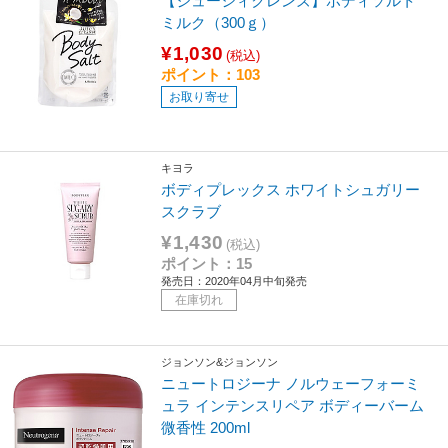
【ジューシィクレンズ】ボディソルト
ミルク（300ｇ）
¥1,030
(税込)
ポイント：103
お取り寄せ
キヨラ
ボディプレックス ホワイトシュガリー
スクラブ
¥1,430
(税込)
ポイント：15
発売日：2020年04月中旬発売
在庫切れ
ジョンソン&ジョンソン
ニュートロジーナ ノルウェーフォーミ
ュラ インテンスリペア ボディーバーム
微香性 200ml