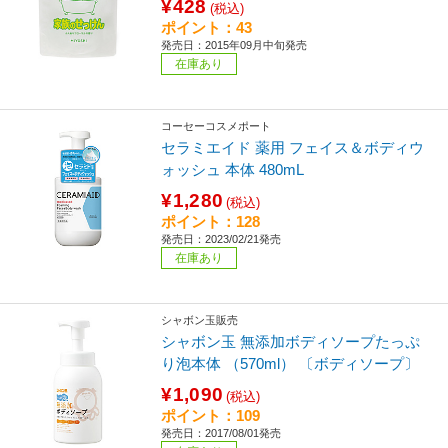
¥428
(税込)
ポイント：43
発売日：2015年09月中旬発売
在庫あり
コーセーコスメポート
セラミエイド 薬用 フェイス＆ボディウ
ォッシュ 本体 480mL
¥1,280
(税込)
ポイント：128
発売日：2023/02/21発売
在庫あり
シャボン玉販売
シャボン玉 無添加ボディソープたっぷ
り泡本体 （570ml） 〔ボディソープ〕
¥1,090
(税込)
ポイント：109
発売日：2017/08/01発売