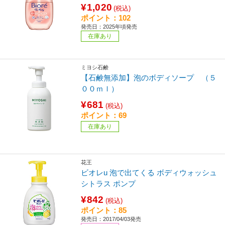
¥1,020
(税込)
ポイント：102
発売日：2025年頃発売
在庫あり
ミヨシ石鹸
【石鹸無添加】泡のボディソープ （５
００ｍｌ）
¥681
(税込)
ポイント：69
在庫あり
花王
ビオレu 泡で出てくる ボディウォッシュ
シトラス ポンプ
¥842
(税込)
ポイント：85
発売日：2017/04/03発売