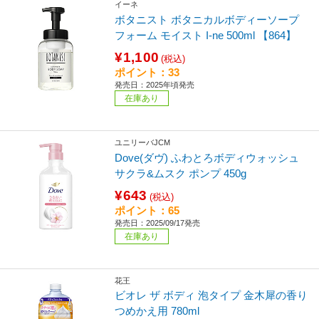
イーネ
ボタニスト ボタニカルボディーソープ
フォーム モイスト I-ne 500ml 【864】
¥1,100
(税込)
ポイント：33
発売日：2025年頃発売
在庫あり
ユニリーバJCM
Dove(ダヴ) ふわとろボディウォッシュ
サクラ&ムスク ポンプ 450g
¥643
(税込)
ポイント：65
発売日：2025/09/17発売
在庫あり
花王
ビオレ ザ ボディ 泡タイプ 金木犀の香り
つめかえ用 780ml