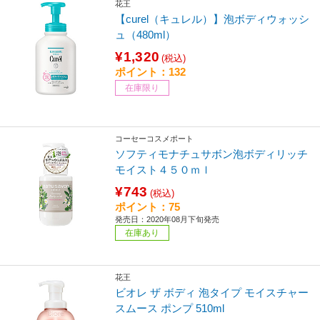
花王
【curel（キュレル）】泡ボディウォッシ
ュ（480ml）
¥1,320
(税込)
ポイント：132
在庫限り
コーセーコスメポート
ソフティモナチュサボン泡ボディリッチ
モイスト４５０ｍｌ
¥743
(税込)
ポイント：75
発売日：2020年08月下旬発売
在庫あり
花王
ビオレ ザ ボディ 泡タイプ モイスチャー
スムース ポンプ 510ml