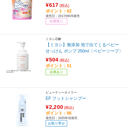
¥617
(税込)
ポイント：62
発売日：2017/09/25発売
在庫限り
ミヨシ石鹸
【ミヨシ】無添加 泡で出てくるベビー
せっけん ポンプ 250ml〔ベビーソープ〕
¥504
(税込)
ポイント：51
在庫あり
ビューティーネイラー
EF フットシャンプー
¥2,200
(税込)
ポイント：66
発売日：2025年頃発売
お取り寄せ