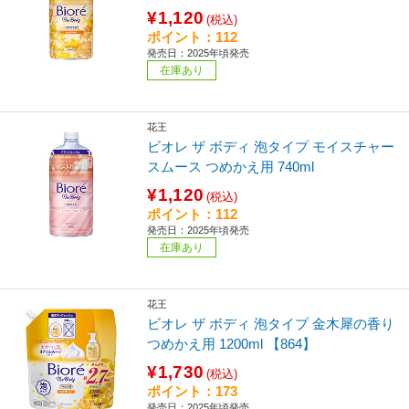
¥1,120
(税込)
ポイント：112
発売日：2025年頃発売
在庫あり
花王
ビオレ ザ ボディ 泡タイプ モイスチャー
スムース つめかえ用 740ml
¥1,120
(税込)
ポイント：112
発売日：2025年頃発売
在庫あり
花王
ビオレ ザ ボディ 泡タイプ 金木犀の香り
つめかえ用 1200ml 【864】
¥1,730
(税込)
ポイント：173
発売日：2025年頃発売